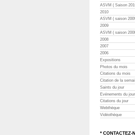
ASVM ( Saison 2010
2010
ASVM ( saison 2009
2009
ASVM ( saison 2008
2008
2007
2006
Expositions
Photos du mois
Citations du mois
Citation de la sema
Saints du jour
Evénements du jour
Citations du jour
Webthèque
Vidéothèque
* CONTACTEZ-