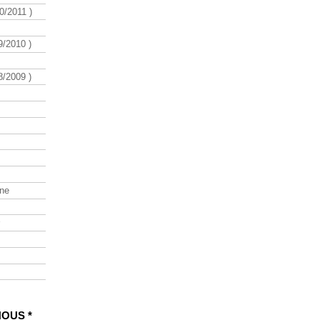
/2011 )
/2010 )
/2009 )
ine
NOUS *