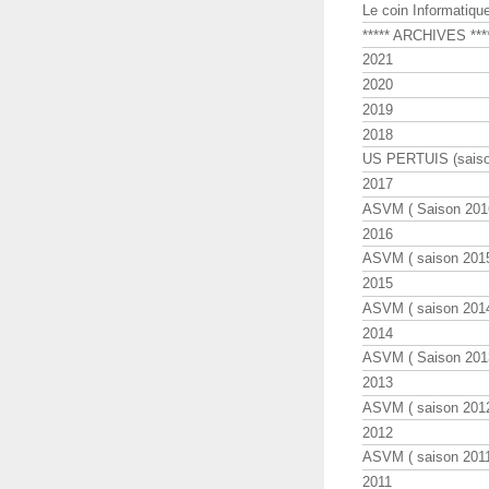
Le coin Informatiqu
***** ARCHIVES ***
2021
2020
2019
2018
US PERTUIS (saiso
2017
ASVM ( Saison 2016
2016
ASVM ( saison 2015
2015
ASVM ( saison 2014
2014
ASVM ( Saison 201
2013
ASVM ( saison 2012
2012
ASVM ( saison 2011
2011