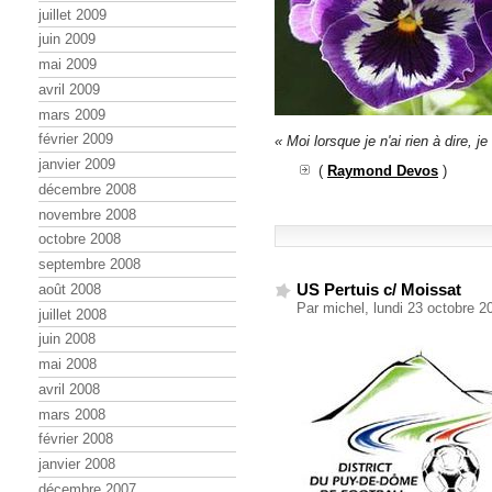
juillet 2009
juin 2009
mai 2009
avril 2009
mars 2009
février 2009
« Moi lorsque je n'ai rien à dire, j
janvier 2009
(
Raymond Devos
)
décembre 2008
novembre 2008
octobre 2008
septembre 2008
US Pertuis c/ Moissat
août 2008
Par michel, lundi 23 octobre 
juillet 2008
juin 2008
mai 2008
avril 2008
mars 2008
février 2008
janvier 2008
décembre 2007