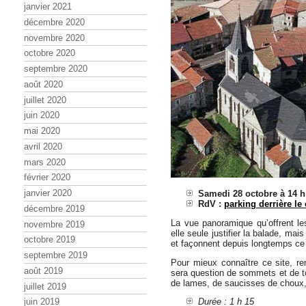
janvier 2021
décembre 2020
novembre 2020
octobre 2020
septembre 2020
août 2020
juillet 2020
juin 2020
mai 2020
avril 2020
mars 2020
février 2020
janvier 2020
Samedi 28 octobre à 14 h
RdV :
parking derrière le 
décembre 2019
La vue panoramique qu’offrent les
novembre 2019
elle seule justifier la balade, ma
octobre 2019
et façonnent depuis longtemps c
septembre 2019
Pour mieux connaître ce site, re
août 2019
sera question de sommets et de t
de lames, de saucisses de choux,
juillet 2019
Durée : 1 h 15
juin 2019