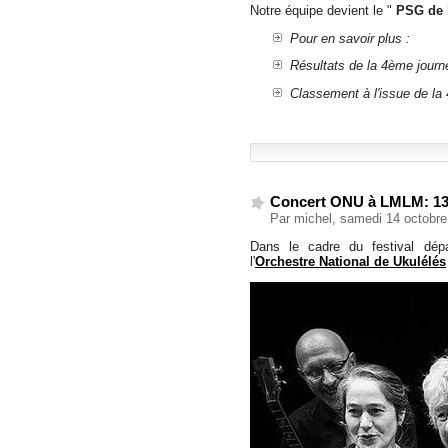
Notre équipe devient le "
PSG de 
Pour en savoir plus :
Résultats de la 4ème journ
Classement à l'issue de la
Concert ONU à LMLM: 13
Par michel, samedi 14 octobr
Dans le cadre du festival dép
l'
Orchestre National de Ukulélés