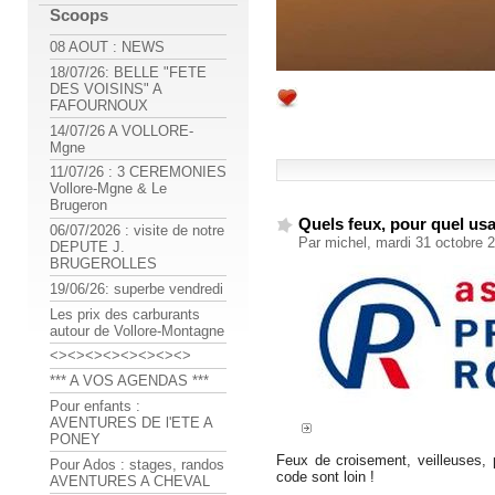
Scoops
08 AOUT : NEWS
18/07/26: BELLE "FETE
DES VOISINS" A
FAFOURNOUX
14/07/26 A VOLLORE-
Mgne
11/07/26 : 3 CEREMONIES
Vollore-Mgne & Le
Brugeron
Quels feux, pour quel us
06/07/2026 : visite de notre
Par michel, mardi 31 octobre 
DEPUTE J.
BRUGEROLLES
19/06/26: superbe vendredi
Les prix des carburants
autour de Vollore-Montagne
<><><><><><><><>
*** A VOS AGENDAS ***
Pour enfants :
AVENTURES DE l'ETE A
PONEY
Feux de croisement, veilleuses, p
Pour Ados : stages, randos
code sont loin !
AVENTURES A CHEVAL