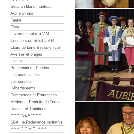
Sous un blanc manteau
Aux environs
Faune
Flore
Levers de soleil à V-M
Couchers de Soleil à V-M
Clairs de Lune & Arcs-en-ciel
Averses et orages
Loisirs
Promenades - Randos
Les associations
Les services
Hébergements
Commerces et Entreprises
Métiers et Produits du Terroir
Usages et Traditions
******* SBA *******
SBA : la Redevance Incitative
****** C.C.M.T. ******