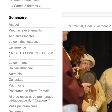
Cartes Interactives
« Cartes à thèmes »
Sommaire
Accueil
Par michel, lundi 30 octobre 
Prochains événements
Actualités locales
Le coin des lecteurs
Ephéméride
* A LA DECOUVERTE DE V-M
*
La commune
Un peu d'histoire
Autrefois
Curiosités
Patrimoine
Panorama de Pierre Pamole
Aire de repos et de promenade
pédagogique du " Citadoux "
Vues panoramiques
Paysages