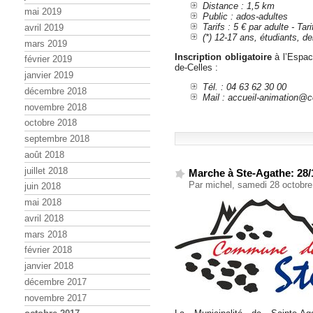
Distance : 1,5 km
mai 2019
Public : ados-adultes
Tarifs : 5 € par adulte - Tarif
avril 2019
(*) 12-17 ans, étudiants, 
mars 2019
Inscription obligatoire
à l’Espac
février 2019
de-Celles :
janvier 2019
Tél. : 04 63 62 30 00
décembre 2018
Mail : accueil-animation@c
novembre 2018
octobre 2018
septembre 2018
août 2018
juillet 2018
Marche à Ste-Agathe: 28/
Par michel, samedi 28 octobr
juin 2018
mai 2018
avril 2018
mars 2018
février 2018
janvier 2018
décembre 2017
novembre 2017