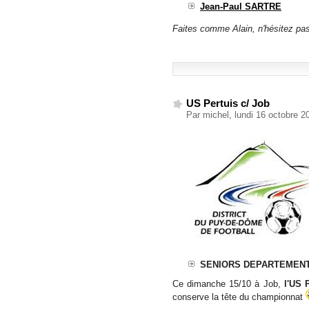
Jean-Paul SARTRE
Faites comme Alain, n'hésitez pas
US Pertuis c/ Job
Par michel, lundi 16 octobre 
SENIORS DEPARTEMENTAL
Ce dimanche 15/10 à Job,
l'US 
conserve la tête du championnat