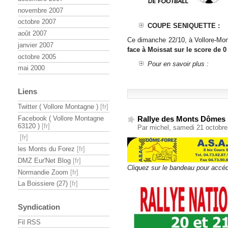
novembre 2007
octobre 2007
COUPE SENIQUETTE :
août 2007
Ce dimanche 22/10, à Vollore-Mo
janvier 2007
face à Moissat sur le score de 0
octobre 2005
Pour en savoir plus :
mai 2000
Liens
Twitter ( Vollore Montagne )
Facebook ( Vollore Montagne
Rallye des Monts Dômes
63120 )
Par michel, samedi 21 octobr
les Monts du Forez
DMZ Eur'Net Blog
Cliquez sur le bandeau pour accéde
Normandie Zoom
La Boissiere (27)
Syndication
Fil RSS