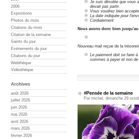
Je suis désolée que vous ay
2006
devait pas partir.
Vous voudrez bien accepte
Expositions
La date indiquée pour l'envo
Cordialement
Photos du mois
Citations du mois
Nous avons donc bien jusqu'au 3
Citation de la semaine
Saints du jour
Nouveau mail reçue de la trésoreri
Evénements du jour
Le paiement doit se faire à l
Citations du jour
sommes à payer et non de l
Webthèque
Vidéothèque
Archives
#Pensée de la semaine
août 2026
Par michel, dimanche 29 octo
juillet 2026
juin 2026
mai 2026
avril 2026
mars 2026
février 2026