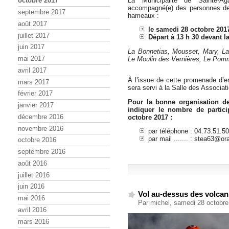
La Municipalité de Sainte-A
octobre 2017
accompagné(e) des personnes de 
septembre 2017
hameaux :
août 2017
le samedi 28 octobre 201
juillet 2017
Départ à 13 h 30 devant l
juin 2017
La Bonnetias, Mousset, Mary, L
mai 2017
Le Moulin des Vernières, Le Pomm
avril 2017
À l’issue de cette promenade d’
mars 2017
sera servi à la Salle des Associat
février 2017
Pour la bonne organisation de
janvier 2017
indiquer le nombre de partici
décembre 2016
octobre 2017 :
novembre 2016
par téléphone : 04.73.51.50
par mail ....... : stea63@or
octobre 2016
septembre 2016
août 2016
juillet 2016
juin 2016
Vol au-dessus des volcan
mai 2016
Par michel, samedi 28 octobr
avril 2016
mars 2016