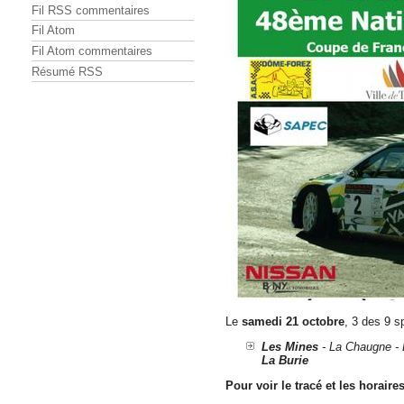
Fil RSS commentaires
Fil Atom
Fil Atom commentaires
Résumé RSS
Le
samedi 21 octobre
, 3 des 9 sp
Les Mines
- La Chaugne - 
La Burie
Pour voir le tracé et les horaires