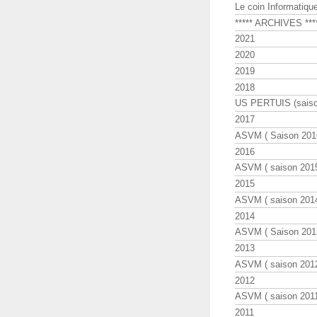
Le coin Informatiqu
***** ARCHIVES ***
2021
2020
2019
2018
US PERTUIS (saiso
2017
ASVM ( Saison 2016
2016
ASVM ( saison 2015
2015
ASVM ( saison 2014
2014
ASVM ( Saison 201
2013
ASVM ( saison 2012
2012
ASVM ( saison 2011
2011