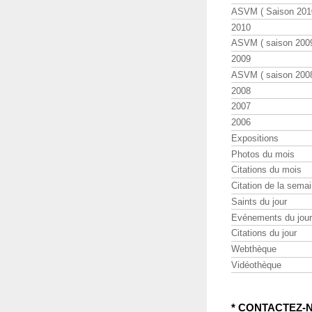
ASVM ( Saison 2010
2010
ASVM ( saison 2009
2009
ASVM ( saison 2008
2008
2007
2006
Expositions
Photos du mois
Citations du mois
Citation de la sema
Saints du jour
Evénements du jour
Citations du jour
Webthèque
Vidéothèque
* CONTACTEZ-