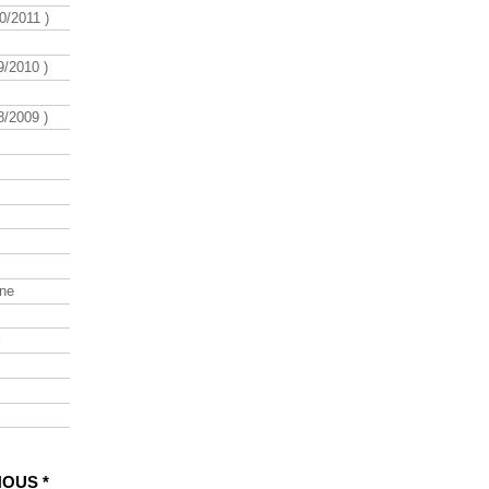
/2011 )
/2010 )
/2009 )
ine
NOUS *