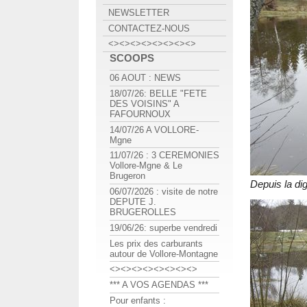
NEWSLETTER
CONTACTEZ-NOUS
<><><><><><><><>
SCOOPS
06 AOUT : NEWS
18/07/26: BELLE "FETE
DES VOISINS" A
FAFOURNOUX
14/07/26 A VOLLORE-
Mgne
11/07/26 : 3 CEREMONIES
Vollore-Mgne & Le
Brugeron
Depuis la dig
06/07/2026 : visite de notre
DEPUTE J.
BRUGEROLLES
19/06/26: superbe vendredi
Les prix des carburants
autour de Vollore-Montagne
<><><><><><><><>
*** A VOS AGENDAS ***
Pour enfants :