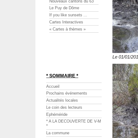
Nouveaux cantons du 63
Le Puy de Dôme
If you like sunsets ...
Cartes Interactives
« Cartes à thèmes »
Le 01/01/201
* SOMMAIRE *
Accueil
Prochains événements
Actualités locales
Le coin des lecteurs
Ephéméride
* A LA DECOUVERTE DE V-M
*
La commune