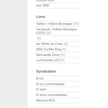
octobre 2005
mai 2000
Liens
Twitter ( Vollore Montagne )
Facebook ( Vollore Montagne
63120 )
les Monts du Forez
DMZ Eur'Net Blog
Normandie Zoom
La Boissiere (27)
Syndication
fil rss
fil rss commentaires
fil atom
fil atom commentaires
Résumé RSS