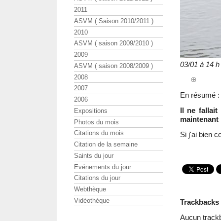
2011
ASVM ( Saison 2010/2011 )
2010
ASVM ( saison 2009/2010 )
2009
03/01 à 14 h
ASVM ( saison 2008/2009 )
2008
2007
En résumé :
2006
Il ne fallai
Expositions
maintenant l
Photos du mois
Citations du mois
Si j'ai bien 
Citation de la semaine
Saints du jour
Evénements du jour
Citations du jour
Webthèque
Vidéothèque
Trackbacks
Aucun track