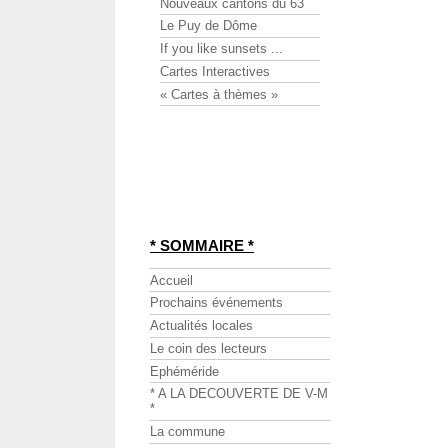
Nouveaux cantons du 63
Le Puy de Dôme
If you like sunsets ...
Cartes Interactives
« Cartes à thèmes »
* SOMMAIRE *
Accueil
Prochains événements
Actualités locales
Le coin des lecteurs
Ephéméride
* A LA DECOUVERTE DE V-M
*
La commune