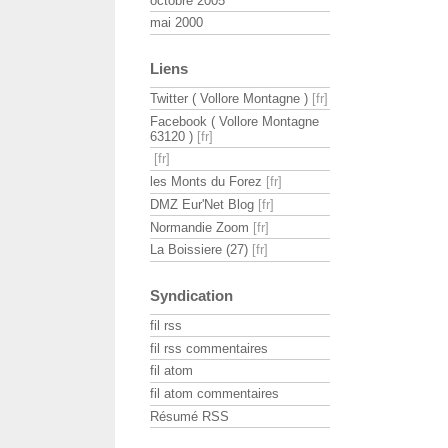
octobre 2005
mai 2000
Liens
Twitter ( Vollore Montagne )
Facebook ( Vollore Montagne
63120 )
les Monts du Forez
DMZ Eur'Net Blog
Normandie Zoom
La Boissiere (27)
Syndication
fil rss
fil rss commentaires
fil atom
fil atom commentaires
Résumé RSS