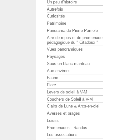
Un peu d'histoire
Autrefois
Curiosités
Patrimoine
Panorama de Pierre Pamole
Aire de repos et de promenade
pédagogique du " Citadoux "
Vues panoramiques
Paysages
Sous un blanc manteau
Aux environs
Faune
Flore
Levers de soleil à V-M
Couchers de Soleil à V-M
Clairs de Lune & Arcs-en-ciel
Averses et orages
Loisirs
Promenades - Randos
Les associations