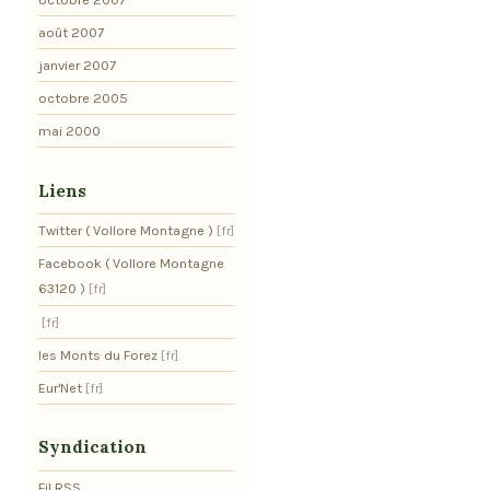
août 2007
janvier 2007
octobre 2005
mai 2000
Liens
Twitter ( Vollore Montagne )
Facebook ( Vollore Montagne
63120 )
les Monts du Forez
Eur'Net
Syndication
Fil RSS