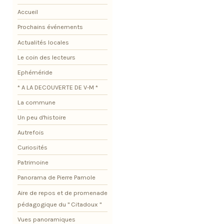
Accueil
Prochains événements
Actualités locales
Le coin des lecteurs
Ephéméride
* A LA DECOUVERTE DE V-M *
La commune
Un peu d'histoire
Autrefois
Curiosités
Patrimoine
Panorama de Pierre Pamole
Aire de repos et de promenade
pédagogique du " Citadoux "
Vues panoramiques