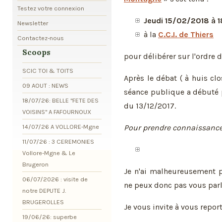
Testez votre connexion
Jeudi 15/02/2018 à 1
Newsletter
à la
C.C.I. de Thiers
Contactez-nous
Scoops
pour délibérer sur l'ordre 
SCIC TOI & TOITS
Après le débat ( à huis cl
09 AOUT : NEWS
séance publique a débuté 
18/07/26: BELLE "FETE DES
du 13/12/2017.
VOISINS" A FAFOURNOUX
14/07/26 A VOLLORE-Mgne
Pour prendre connaissance 
11/07/26 : 3 CEREMONIES
Vollore-Mgne & Le
Brugeron
Je n'ai malheureusement p
06/07/2026 : visite de
ne peux donc pas vous parl
notre DEPUTE J.
BRUGEROLLES
Je vous invite à vous report
19/06/26: superbe