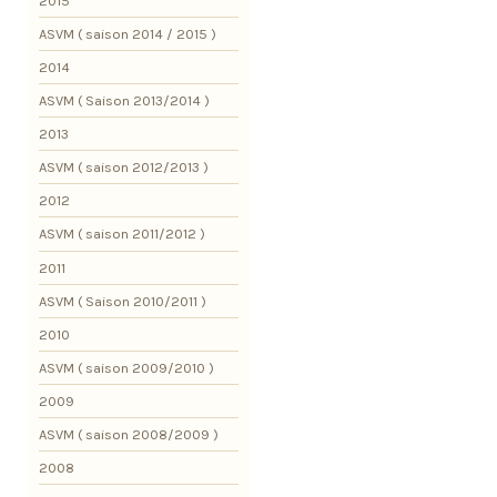
2015
ASVM ( saison 2014 / 2015 )
2014
ASVM ( Saison 2013/2014 )
2013
ASVM ( saison 2012/2013 )
2012
ASVM ( saison 2011/2012 )
2011
ASVM ( Saison 2010/2011 )
2010
ASVM ( saison 2009/2010 )
2009
ASVM ( saison 2008/2009 )
2008