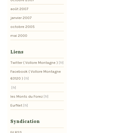
août 2007
janvier 2007
octobre 2005
mai 2000
Liens
Twitter ( Vollore Montagne )
Facebook ( Vollore Montagne
63120 )
les Monts du Forez
Eur'Net
Syndication
Fil RSS