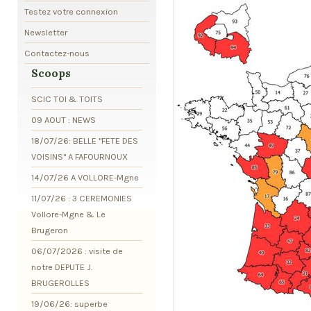
Testez votre connexion
Newsletter
Contactez-nous
Scoops
SCIC TOI & TOITS
09 AOUT : NEWS
18/07/26: BELLE "FETE DES
VOISINS" A FAFOURNOUX
14/07/26 A VOLLORE-Mgne
11/07/26 : 3 CEREMONIES
Vollore-Mgne & Le
Brugeron
06/07/2026 : visite de
notre DEPUTE J.
BRUGEROLLES
19/06/26: superbe