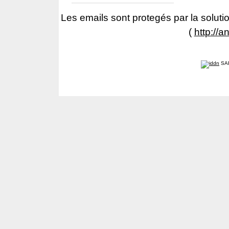
Les emails sont protegés par la solutio
(
http://a
SA