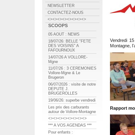
NEWSLETTER
CONTACTEZ-NOUS
<><><><><><><><>
SCOOPS
05 AOUT : NEWS
Vendredi 15 
18/07/26: BELLE "FETE
Montagne, l'
DES VOISINS" A
FAFOURNOUX
14/07/26 A VOLLORE-
Mgne
11/07/26 : 3 CEREMONIES
Vollore-Mgne & Le
Brugeron
06/07/2026 : visite de notre
DEPUTE J.
BRUGEROLLES
19/06/26: superbe vendredi
Les prix des carburants
Rapport mor
autour de Vollore-Montagne
<><><><><><><><>
*** A VOS AGENDAS ***
Pour enfants :