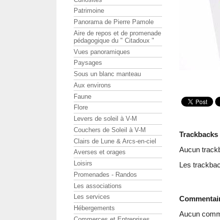
Patrimoine
Panorama de Pierre Pamole
Aire de repos et de promenade
pédagogique du " Citadoux "
Vues panoramiques
Paysages
Sous un blanc manteau
Aux environs
Faune
Flore
Levers de soleil à V-M
Couchers de Soleil à V-M
Trackbacks
Clairs de Lune & Arcs-en-ciel
Aucun track
Averses et orages
Loisirs
Les trackbac
Promenades - Randos
Les associations
Les services
Commentai
Hébergements
Aucun comme
Commerces et Entreprises