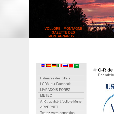
__ VOLLORE - MONTAGNE
__ GAZETTE DES
MONTAGNARDS
C-R de 
Par miche
Palmarès des billets
LGDM sur Facebook
LIVRADOIS-FOREZ
METEO
AIR : qualité à Vollore-Mgne
ARVERNET
Testez votre connexion