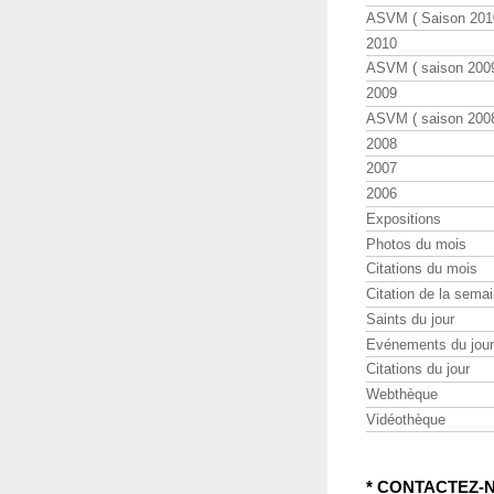
ASVM ( Saison 2010
2010
ASVM ( saison 2009
2009
ASVM ( saison 2008
2008
2007
2006
Expositions
Photos du mois
Citations du mois
Citation de la sema
Saints du jour
Evénements du jour
Citations du jour
Webthèque
Vidéothèque
* CONTACTEZ-