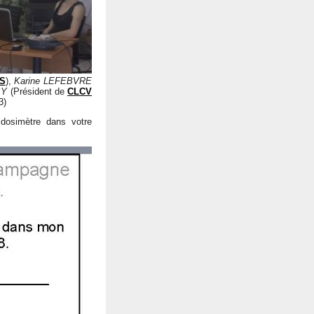
S
),
Karine LEFEBVRE
BY
(Président de
CLCV
3)
dosimètre dans votre