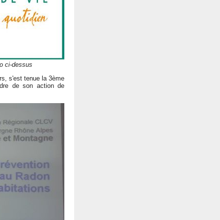
go ci-dessus
ers, s'est tenue la 3ème
dre de son action de