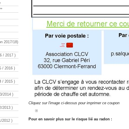
e
**
n 2017/18)
 / 2017 )
 / 2016 )
 / 2015 )
3/2014 )
Cliquez sur l'image ci-dessus pour imprimer ce coupon
/2013 )
Pour en savoir plus sur le risque lié au radon :
/2012 )