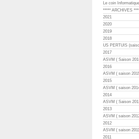
Le coin Informatiqu
***** ARCHIVES ***
2021
2020
2019
2018
US PERTUIS (saiso
2017
ASVM ( Saison 2016
2016
ASVM ( saison 2015
2015
ASVM ( saison 2014
2014
ASVM ( Saison 201
2013
ASVM ( saison 2012
2012
ASVM ( saison 2011
2011