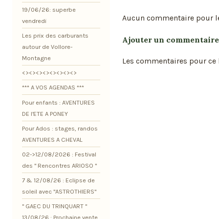
19/06/26: superbe
Aucun commentaire pour l
vendredi
Les prix des carburants
Ajouter un commentaire
autour de Vollore-
Montagne
Les commentaires pour ce b
<><><><><><><><>
*** A VOS AGENDAS ***
Pour enfants : AVENTURES
DE l'ETE A PONEY
Pour Ados : stages, randos
AVENTURES A CHEVAL
02->12/08/2026 : Festival
des " Rencontres ARIOSO "
7 & 12/08/26 : Eclipse de
soleil avec "ASTROTHIERS"
" GAEC DU TRINQUART "
13/08/26 : Prochaine vente