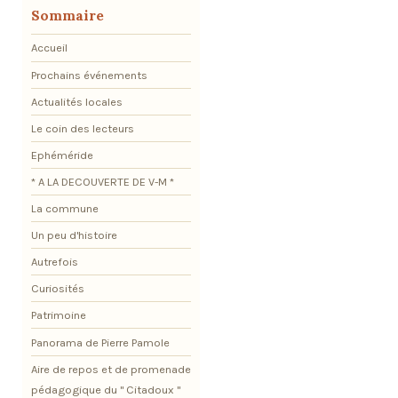
Sommaire
Accueil
Prochains événements
Actualités locales
Le coin des lecteurs
Ephéméride
* A LA DECOUVERTE DE V-M *
La commune
Un peu d'histoire
Autrefois
Curiosités
Patrimoine
Panorama de Pierre Pamole
Aire de repos et de promenade
pédagogique du " Citadoux "