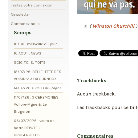
Testez votre connexion
Newsletter
Contactez-nous
(
Winston Churchill
)
Scoops
10/08 : merveille du jour
10 AOUT : NEWS
SCIC TOI & TOITS
18/07/26: BELLE "FETE DES
VOISINS" A FAFOURNOUX
Trackbacks
14/07/26 A VOLLORE-Mgne
Aucun trackback.
11/07/26 : 3 CEREMONIES
Vollore-Mgne & Le
Les trackbacks pour ce bill
Brugeron
06/07/2026 : visite de
notre DEPUTE J.
BRUGEROLLES
Commentaires