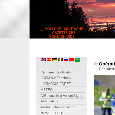
__ VOLLORE - MONTAGNE
__ GAZETTE DES
MONTAGNARDS
Opérat
Par miche
Palmarès des billets
LGDM sur Facebook
LIVRADOIS-FOREZ
METEO
AIR : qualité à Vollore-Mgne
ARVERNET
Testez votre connexion
NEWSLETTER