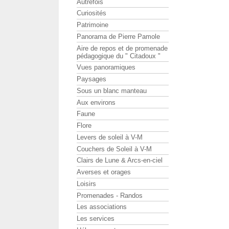
Autrefois
Curiosités
Patrimoine
Panorama de Pierre Pamole
Aire de repos et de promenade
pédagogique du " Citadoux "
Vues panoramiques
Paysages
Sous un blanc manteau
Aux environs
Faune
Flore
Levers de soleil à V-M
Couchers de Soleil à V-M
Clairs de Lune & Arcs-en-ciel
Averses et orages
Loisirs
Promenades - Randos
Les associations
Les services