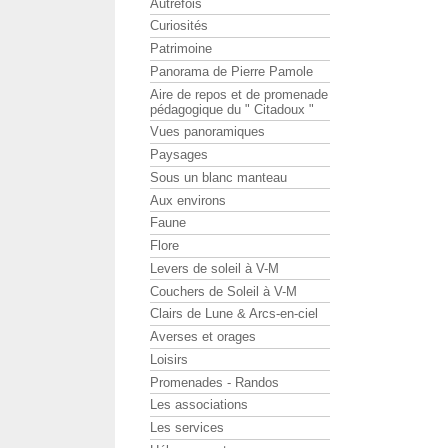
Autrefois
Curiosités
Patrimoine
Panorama de Pierre Pamole
Aire de repos et de promenade
pédagogique du " Citadoux "
Vues panoramiques
Paysages
Sous un blanc manteau
Aux environs
Faune
Flore
Levers de soleil à V-M
Couchers de Soleil à V-M
Clairs de Lune & Arcs-en-ciel
Averses et orages
Loisirs
Promenades - Randos
Les associations
Les services