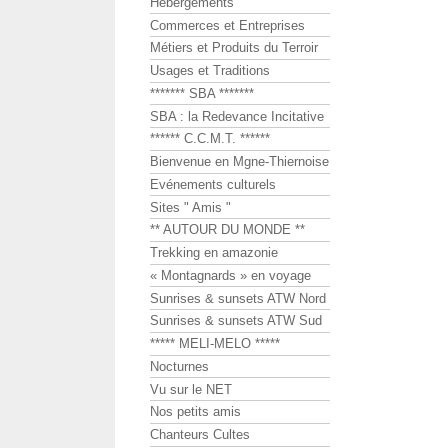
Hébergements
Commerces et Entreprises
Métiers et Produits du Terroir
Usages et Traditions
******* SBA *******
SBA : la Redevance Incitative
****** C.C.M.T. ******
Bienvenue en Mgne-Thiernoise
Evénements culturels
Sites " Amis "
** AUTOUR DU MONDE **
Trekking en amazonie
« Montagnards » en voyage
Sunrises & sunsets ATW Nord
Sunrises & sunsets ATW Sud
***** MELI-MELO *****
Nocturnes
Vu sur le NET
Nos petits amis
Chanteurs Cultes