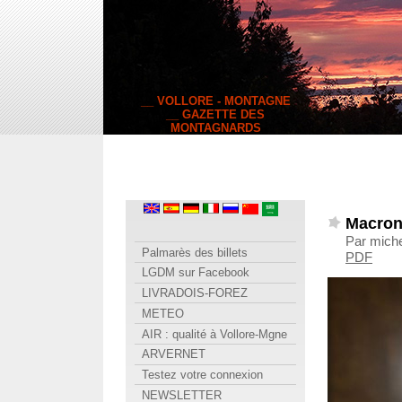
__ VOLLORE - MONTAGNE
__ GAZETTE DES
MONTAGNARDS
Macron 
Par miche
Palmarès des billets
PDF
LGDM sur Facebook
LIVRADOIS-FOREZ
METEO
AIR : qualité à Vollore-Mgne
ARVERNET
Testez votre connexion
NEWSLETTER