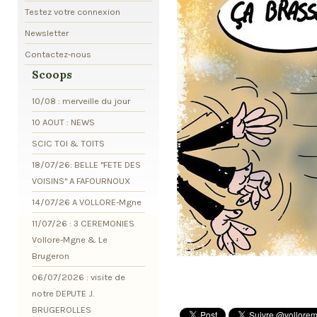
Testez votre connexion
Newsletter
Contactez-nous
Scoops
10/08 : merveille du jour
10 AOUT : NEWS
SCIC TOI & TOITS
18/07/26: BELLE "FETE DES
VOISINS" A FAFOURNOUX
14/07/26 A VOLLORE-Mgne
11/07/26 : 3 CEREMONIES
Vollore-Mgne & Le
Brugeron
06/07/2026 : visite de
notre DEPUTE J.
BRUGEROLLES