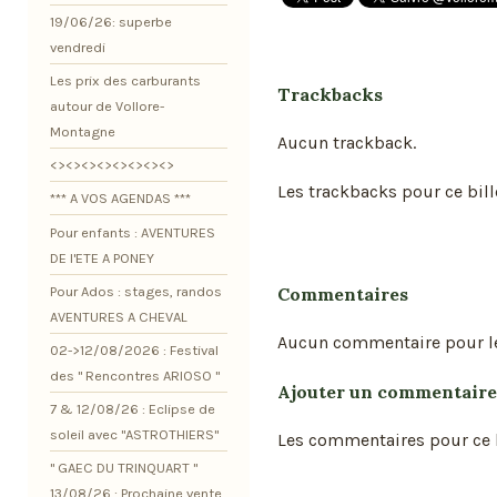
19/06/26: superbe
vendredi
Les prix des carburants
Trackbacks
autour de Vollore-
Montagne
Aucun trackback.
<><><><><><><><>
Les trackbacks pour ce bill
*** A VOS AGENDAS ***
Pour enfants : AVENTURES
DE l'ETE A PONEY
Commentaires
Pour Ados : stages, randos
AVENTURES A CHEVAL
Aucun commentaire pour l
02->12/08/2026 : Festival
des " Rencontres ARIOSO "
Ajouter un commentaire
7 & 12/08/26 : Eclipse de
soleil avec "ASTROTHIERS"
Les commentaires pour ce b
" GAEC DU TRINQUART "
13/08/26 : Prochaine vente