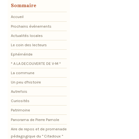
Sommaire
Accueil
Prochains événements
Actualités locales
Le coin des lecteurs
Ephéméride
* A LA DECOUVERTE DE V-M *
La commune
Un peu d'histoire
Autrefois
Curiosités
Patrimoine
Panorama de Pierre Pamole
Aire de repos et de promenade
pédagogique du " Citadoux "