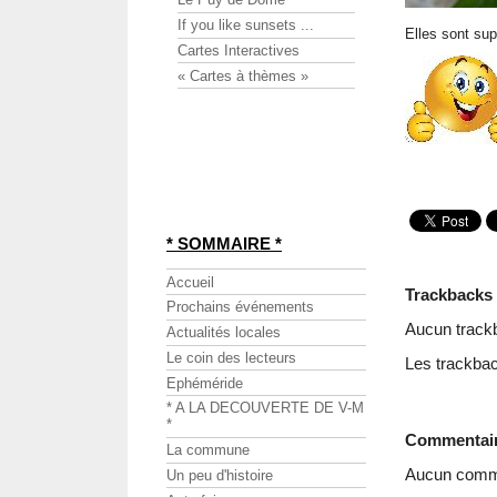
If you like sunsets ...
Elles sont sup
Cartes Interactives
« Cartes à thèmes »
* SOMMAIRE *
Accueil
Trackbacks
Prochains événements
Aucun track
Actualités locales
Le coin des lecteurs
Les trackbac
Ephéméride
* A LA DECOUVERTE DE V-M
*
Commentai
La commune
Aucun comme
Un peu d'histoire