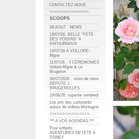
CONTACTEZ-NOUS
<><><><><><><><>
SCOOPS
08 AOUT : NEWS
18/07/26: BELLE "FETE
DES VOISINS" A
FAFOURNOUX
14/07/26 A VOLLORE-
Mgne
11/07/26 : 3 CEREMONIES
Vollore-Mgne & Le
Brugeron
06/07/2026 : visite de notre
DEPUTE J.
BRUGEROLLES
19/06/26: superbe vendredi
Les prix des carburants
autour de Vollore-Montagne
<><><><><><><><>
*** A VOS AGENDAS ***
Pour enfants :
AVENTURES DE l'ETE A
PONEY