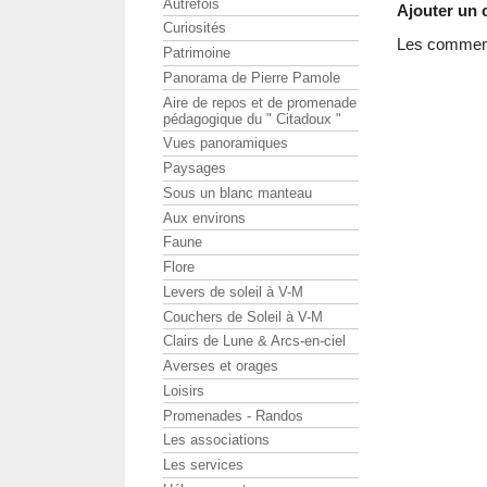
Autrefois
Ajouter un
Curiosités
Les commenta
Patrimoine
Panorama de Pierre Pamole
Aire de repos et de promenade
pédagogique du " Citadoux "
Vues panoramiques
Paysages
Sous un blanc manteau
Aux environs
Faune
Flore
Levers de soleil à V-M
Couchers de Soleil à V-M
Clairs de Lune & Arcs-en-ciel
Averses et orages
Loisirs
Promenades - Randos
Les associations
Les services