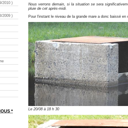
/2010 )
Nous verrons demain, si la situation se sera significative
pluie de cet après-midi.
/2009 )
Pour l'instant le niveau de la grande mare a donc baissé en
ine
Le 20/08 à 18 h 30
NOUS *