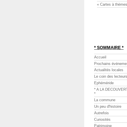
« Cartes à thèmes
* SOMMAIRE *
Accueil
Prochains événeme
Actualités locales
Le coin des lecteur
Ephéméride
* A LA DECOUVER
*
La commune
Un peu d'histoire
Autrefois
Curiosités
Patrimoine