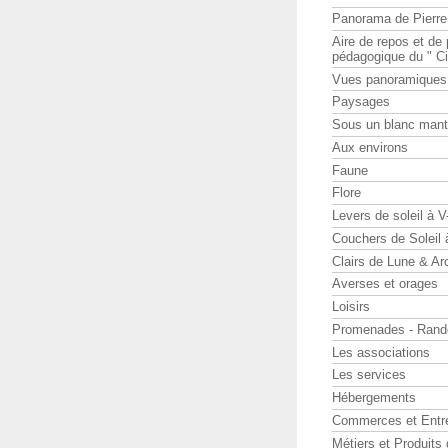
Panorama de Pierr
Aire de repos et d
pédagogique du " Ci
Vues panoramiques
Paysages
Sous un blanc man
Aux environs
Faune
Flore
Levers de soleil à 
Couchers de Soleil
Clairs de Lune & Arc
Averses et orages
Loisirs
Promenades - Rand
Les associations
Les services
Hébergements
Commerces et Entr
Métiers et Produits 