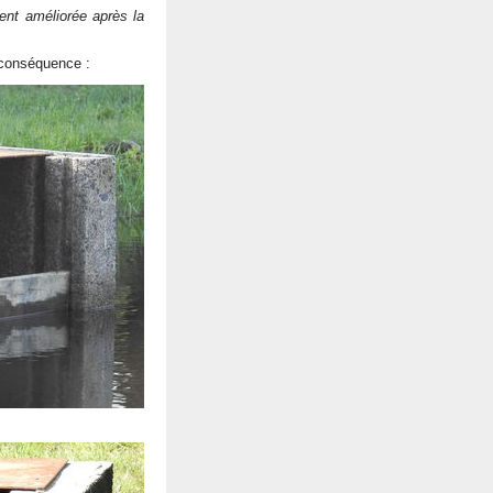
ment améliorée après la
 conséquence :