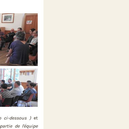
 ci-dessous )
et
partie de l'équipe