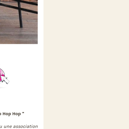
op Hop Hop "
nu une association