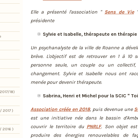
Elle a présenté l'association "
Sens de Vie
"
présidente
Sylvie et Isabelle, thérapeute en thérapie
e
Un psychanalyste de la ville de Roanne a déve
brève. L'objectif est de retrouver en 1 à 10 
personne seule, un couple ou un collectif,
changement. Sylvie et Isabelle nous ont raco
menée pour devenir thérapeute.
2017/18)
Sabrina, Henri et Michel pour la SCIC " Toi
Association créée en 2018
, puis devenue une
S
/ 2017 )
est une initiative née dans le bassin d'Amb
couvrir le territoire du
PNRLF
. Son objet est
/ 2016 )
produire des énergies renouvelables de fa