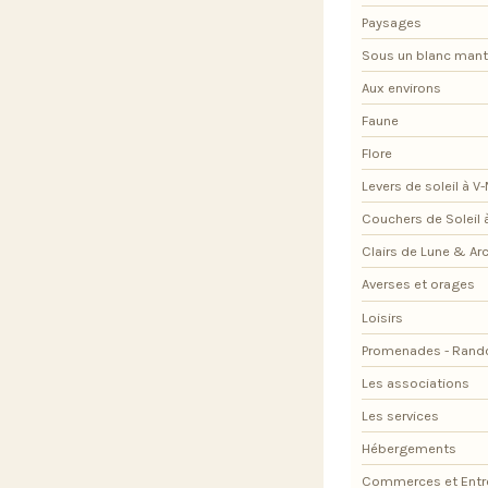
Paysages
Sous un blanc man
Aux environs
Faune
Flore
Levers de soleil à V
Couchers de Soleil 
Clairs de Lune & Arc
Averses et orages
Loisirs
Promenades - Rand
Les associations
Les services
Hébergements
Commerces et Entr