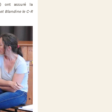
 ont assuré la
 et Blandine le C-R