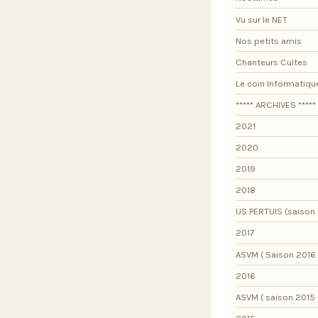
Vu sur le NET
Nos petits amis
Chanteurs Cultes
Le coin Informatiqu
***** ARCHIVES *****
2021
2020
2019
2018
US PERTUIS (saison 
2017
ASVM ( Saison 2016 
2016
ASVM ( saison 2015 