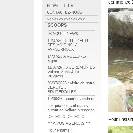
commence à 
NEWSLETTER
CONTACTEZ-NOUS
<><><><><><><><>
SCOOPS
06 AOUT : NEWS
18/07/26: BELLE "FETE
DES VOISINS" A
FAFOURNOUX
14/07/26 A VOLLORE-
Mgne
11/07/26 : 3 CEREMONIES
Vollore-Mgne & Le
Brugeron
06/07/2026 : visite de notre
DEPUTE J.
BRUGEROLLES
19/06/26: superbe vendredi
Les prix des carburants
autour de Vollore-Montagne
<><><><><><><><>
Pour l'instan
*** A VOS AGENDAS ***
Pour enfants :