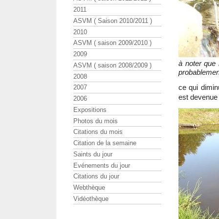
2011
ASVM ( Saison 2010/2011 )
2010
ASVM ( saison 2009/2010 )
2009
à noter que 
ASVM ( saison 2008/2009 )
probablement
2008
ce qui dimin
2007
est devenue 
2006
Expositions
Photos du mois
Citations du mois
Citation de la semaine
Saints du jour
Evénements du jour
Citations du jour
Webthèque
Vidéothèque