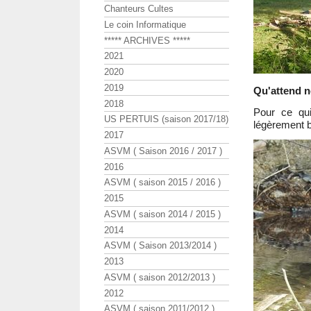
Chanteurs Cultes
Le coin Informatique
***** ARCHIVES *****
2021
2020
2019
Qu'attend n
2018
Pour ce qui
US PERTUIS (saison 2017/18)
légèrement b
2017
ASVM ( Saison 2016 / 2017 )
2016
ASVM ( saison 2015 / 2016 )
2015
ASVM ( saison 2014 / 2015 )
2014
ASVM ( Saison 2013/2014 )
2013
ASVM ( saison 2012/2013 )
2012
ASVM ( saison 2011/2012 )