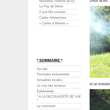
Deux actifs :
Nouveaux cantons du 63
Le Puy de Dôme
If you like sunsets ...
Cartes Interactives
« Cartes à thèmes »
* SOMMAIRE *
Accueil
Prochains événements
Actualités locales
et un troisi
Le coin des lecteurs
Ephéméride
* A LA DECOUVERTE DE V-M
*
La commune