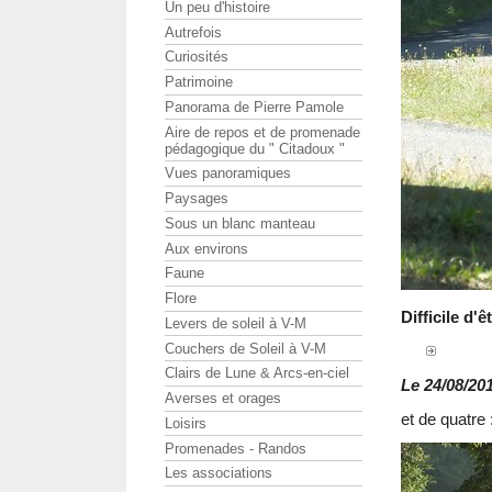
Un peu d'histoire
Autrefois
Curiosités
Patrimoine
Panorama de Pierre Pamole
Aire de repos et de promenade
pédagogique du " Citadoux "
Vues panoramiques
Paysages
Sous un blanc manteau
Aux environs
Faune
Flore
Difficile d'
Levers de soleil à V-M
Couchers de Soleil à V-M
Clairs de Lune & Arcs-en-ciel
Le 24/08/201
Averses et orages
et de quatre 
Loisirs
Promenades - Randos
Les associations