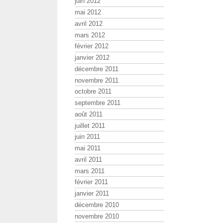
juin 2012
mai 2012
avril 2012
mars 2012
février 2012
janvier 2012
décembre 2011
novembre 2011
octobre 2011
septembre 2011
août 2011
juillet 2011
juin 2011
mai 2011
avril 2011
mars 2011
février 2011
janvier 2011
décembre 2010
novembre 2010