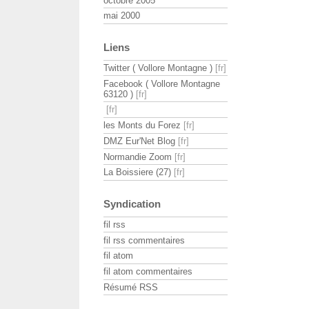
octobre 2005
mai 2000
Liens
Twitter ( Vollore Montagne )
Facebook ( Vollore Montagne
63120 )
les Monts du Forez
DMZ Eur'Net Blog
Normandie Zoom
La Boissiere (27)
Syndication
fil rss
fil rss commentaires
fil atom
fil atom commentaires
Résumé RSS