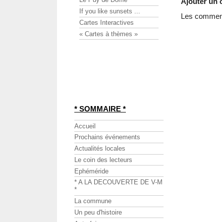
Ajouter un
If you like sunsets ...
Les commenta
Cartes Interactives
« Cartes à thèmes »
* SOMMAIRE *
Accueil
Prochains événements
Actualités locales
Le coin des lecteurs
Ephéméride
* A LA DECOUVERTE DE V-M
*
La commune
Un peu d'histoire