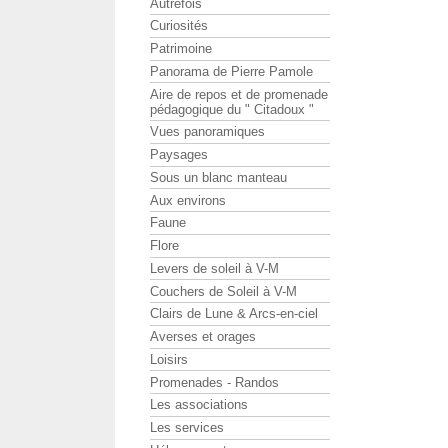
Autrefois
Curiosités
Patrimoine
Panorama de Pierre Pamole
Aire de repos et de promenade
pédagogique du " Citadoux "
Vues panoramiques
Paysages
Sous un blanc manteau
Aux environs
Faune
Flore
Levers de soleil à V-M
Couchers de Soleil à V-M
Clairs de Lune & Arcs-en-ciel
Averses et orages
Loisirs
Promenades - Randos
Les associations
Les services