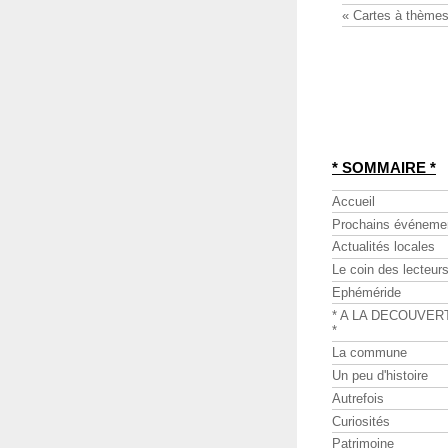
« Cartes à thèmes
* SOMMAIRE *
Accueil
Prochains événeme
Actualités locales
Le coin des lecteur
Ephéméride
* A LA DECOUVER
*
La commune
Un peu d'histoire
Autrefois
Curiosités
Patrimoine