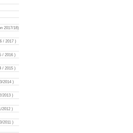
n 2017/18)
 / 2017 )
 / 2016 )
 / 2015 )
3/2014 )
/2013 )
/2012 )
/2011 )