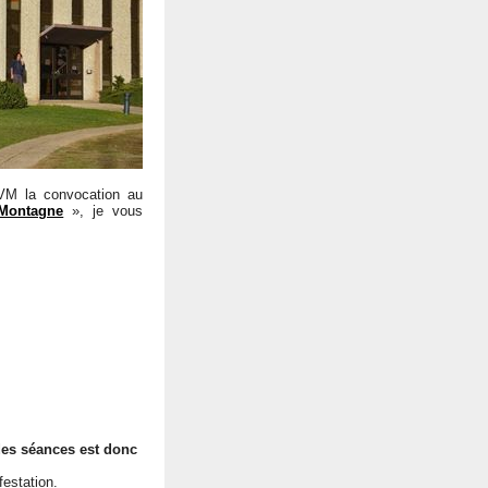
MVM la convocation au
 Montagne
», je vous
des séances est donc
festation.