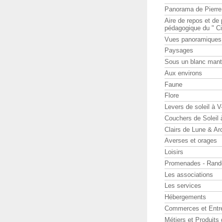
Panorama de Pierr
Aire de repos et d
pédagogique du " Ci
Vues panoramiques
Paysages
Sous un blanc man
Aux environs
Faune
Flore
Levers de soleil à 
Couchers de Soleil
Clairs de Lune & Arc
Averses et orages
Loisirs
Promenades - Rand
Les associations
Les services
Hébergements
Commerces et Entr
Métiers et Produits 