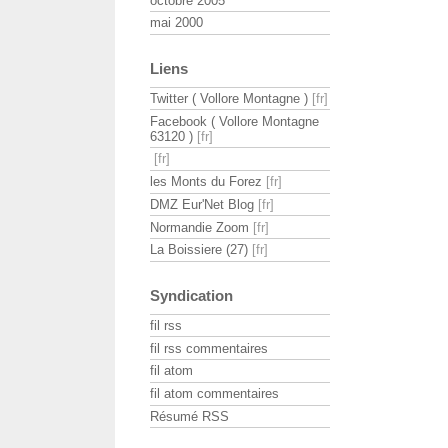
octobre 2005
mai 2000
Liens
Twitter ( Vollore Montagne )
Facebook ( Vollore Montagne
63120 )
les Monts du Forez
DMZ Eur'Net Blog
Normandie Zoom
La Boissiere (27)
Syndication
fil rss
fil rss commentaires
fil atom
fil atom commentaires
Résumé RSS