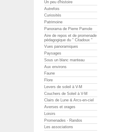
Un peu d'histoire
Autrefois
Curiosités
Patrimoine
Panorama de Pierre Pamole
Aire de repos et de promenade
pédagogique du " Citadoux "
Vues panoramiques
Paysages
Sous un blanc manteau
Aux environs
Faune
Flore
Levers de soleil à V-M
Couchers de Soleil à V-M
Clairs de Lune & Arcs-en-ciel
Averses et orages
Loisirs
Promenades - Randos
Les associations