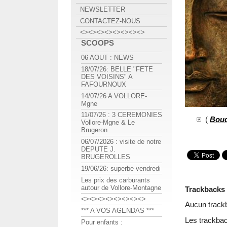
NEWSLETTER
CONTACTEZ-NOUS
<><><><><><><><>
SCOOPS
06 AOUT : NEWS
18/07/26: BELLE "FETE
DES VOISINS" A
FAFOURNOUX
14/07/26 A VOLLORE-
Mgne
11/07/26 : 3 CEREMONIES
(
Bou
Vollore-Mgne & Le
Brugeron
06/07/2026 : visite de notre
DEPUTE J.
BRUGEROLLES
19/06/26: superbe vendredi
Les prix des carburants
autour de Vollore-Montagne
Trackbacks
<><><><><><><><>
Aucun track
*** A VOS AGENDAS ***
Les trackbac
Pour enfants :