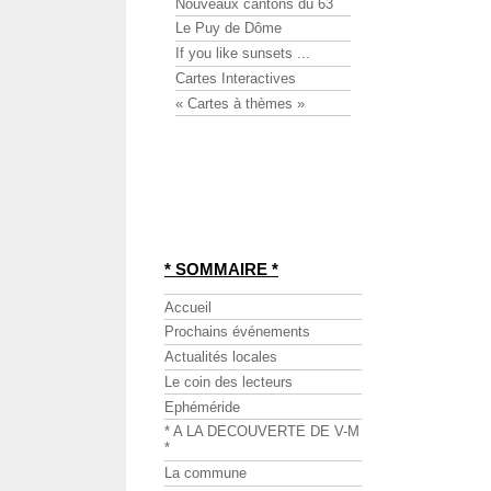
Nouveaux cantons du 63
Le Puy de Dôme
If you like sunsets ...
Cartes Interactives
« Cartes à thèmes »
* SOMMAIRE *
Accueil
Prochains événements
Actualités locales
Le coin des lecteurs
Ephéméride
* A LA DECOUVERTE DE V-M
*
La commune