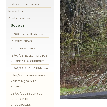
Testez votre connexion
Newsletter
Contactez-nous
Scoops
10/08 : merveille du jour
10 AOUT : NEWS
SCIC TOI & TOITS
18/07/26: BELLE "FETE DES
VOISINS" A FAFOURNOUX
14/07/26 A VOLLORE-Mgne
11/07/26 : 3 CEREMONIES
Vollore-Mgne & Le
Brugeron
06/07/2026 : visite de
notre DEPUTE J.
BRUGEROLLES