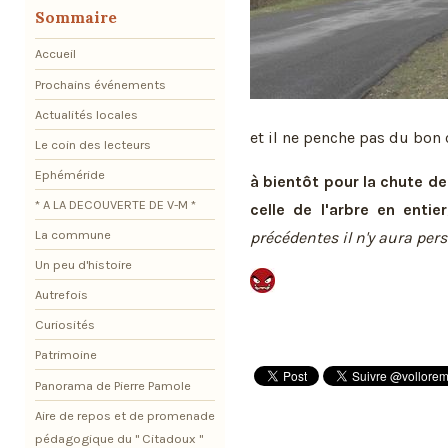
Sommaire
Accueil
Prochains événements
Actualités locales
et il ne penche pas du bon 
Le coin des lecteurs
Ephéméride
à bientôt pour la chute de
* A LA DECOUVERTE DE V-M *
celle de l'arbre en entier
La commune
précédentes il n'y aura pe
Un peu d'histoire
Autrefois
Curiosités
Patrimoine
Panorama de Pierre Pamole
Aire de repos et de promenade
pédagogique du " Citadoux "