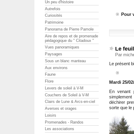
Un peu d'histoire
Autrefois
Pour 
Curiosités
Patrimoine
Panorama de Pierre Pamole
Aire de repos et de promenade
pédagogique du " Citadoux "
Vues panoramiques
Le feuil
Paysages
Par miche
Sous un blanc manteau
Le présent bil
Aux environs
Faune
Flore
Mardi 25/02/
Levers de soleil à V-M
En venant p
Couchers de Soleil à V-M
simplement r
Clairs de Lune & Arcs-en-ciel
déchirer pre
sorte que le 
Averses et orages
Loisirs
Promenades - Randos
Les associations