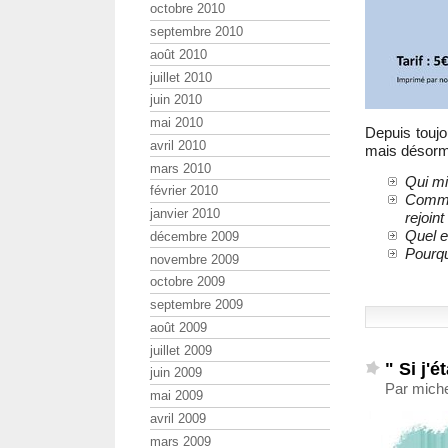
octobre 2010
septembre 2010
août 2010
juillet 2010
juin 2010
mai 2010
Depuis touj
avril 2010
mais désorma
mars 2010
Qui mi
février 2010
Commen
janvier 2010
rejoin
Quel e
décembre 2009
Pourqu
novembre 2009
octobre 2009
septembre 2009
août 2009
juillet 2009
" Si j'é
juin 2009
Par miche
mai 2009
avril 2009
mars 2009