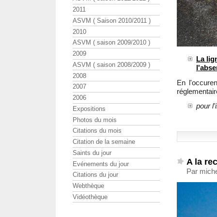
2011
ASVM ( Saison 2010/2011 )
2010
ASVM ( saison 2009/2010 )
2009
La lig
ASVM ( saison 2008/2009 )
l'abs
2008
En l'occure
2007
réglementaire
2006
pour l
Expositions
Photos du mois
Citations du mois
Citation de la semaine
Saints du jour
A la re
Evénements du jour
Par miche
Citations du jour
Webthèque
Vidéothèque