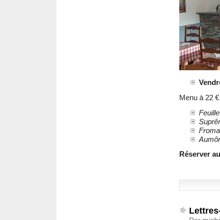
Vendre
Menu à 22 € 
Feuill
Suprêm
Froma
Aumôn
Réserver au
Lettres