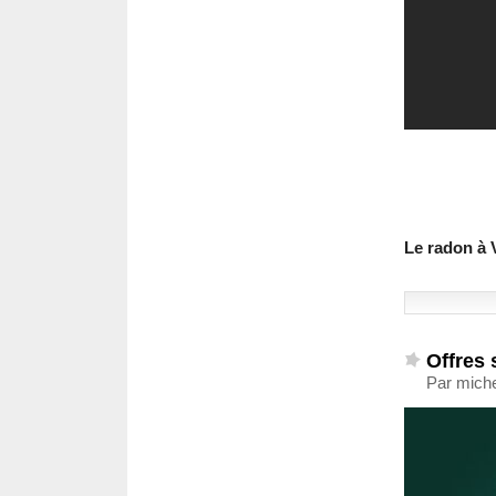
Le radon à 
Offres
Par miche