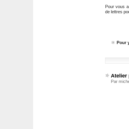
Pour vous a
de lettres pou
Pour y
Atelier 
Par miche