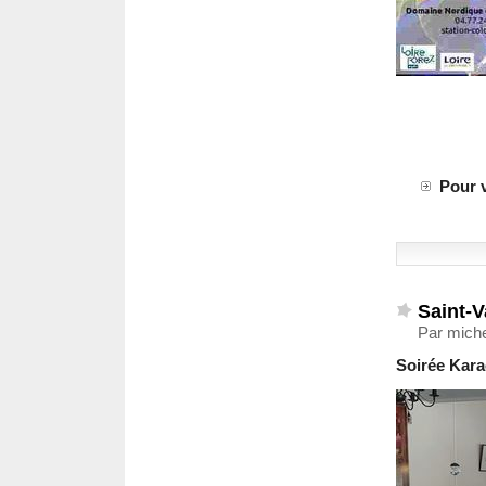
Pour v
Saint-V
Par miche
Soirée Karao