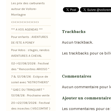
Les prix des carburants
autour de Vollore-
Montagne
<><><><><><><><>
*** A VOS AGENDAS ***
Trackbacks
Pour enfants : AVENTURES
Aucun trackback.
DE l'ETE A PONEY
Pour Ados : stages, randos
Les trackbacks pour ce bill
AVENTURES A CHEVAL
02->12/08/2026 : Festival
des " Rencontres ARIOSO "
Commentaires
7 & 12/08/26 : Eclipse de
soleil avec "ASTROTHIERS"
Aucun commentaire pour l
" GAEC DU TRINQUART "
13/08/26 : Prochaine vente
Ajouter un commentaire
20->22/08/2026 : Festival
Les commentaires pour ce b
des insectes ( VISCOMTAT )