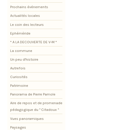
Prochains événements
Actualités locales
Le coin des lecteurs
Ephéméride
* A LA DECOUVERTE DE V-M *
La commune
Un peu d'histoire
Autrefois
Curiosités
Patrimoine
Panorama de Pierre Pamole
Aire de repos et de promenade
pédagogique du " Citadoux "
Vues panoramiques
Paysages