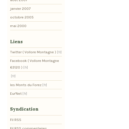
janvier 2007
octobre 2005
mai 2000
Liens
Twitter ( Vollore Montagne )
Facebook ( Vollore Montagne
63120 )
les Monts du Forez
Eur'Net
Syndication
Fil RSS
Fil RSS commentaires