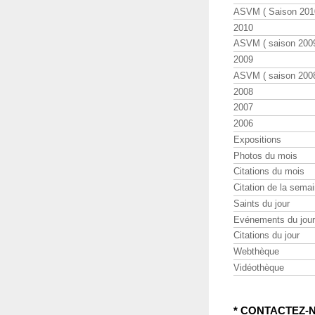
ASVM ( Saison 2010
2010
ASVM ( saison 2009
2009
ASVM ( saison 2008
2008
2007
2006
Expositions
Photos du mois
Citations du mois
Citation de la sema
Saints du jour
Evénements du jour
Citations du jour
Webthèque
Vidéothèque
* CONTACTEZ-