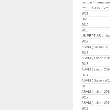
Le coin Informatiqu
***** ARCHIVES ***
2021
2020
2019
2018
US PERTUIS (saiso
2017
ASVM ( Saison 2016
2016
ASVM ( saison 2015
2015
ASVM ( saison 2014
2014
ASVM ( Saison 201
2013
ASVM ( saison 2012
2012
ASVM ( saison 2011
2011