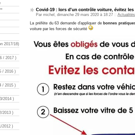
e
Covid-19 : lors d'un contrôle voiture, évitez les
**
Par michel, dimanche 29 mars 2020 à 18:27
::
Actualités
La préfète du 63 demande d'appliquer de
bonnes pratique
voiture par les forces de sécurité
n 2017/18)
 / 2017 )
 / 2016 )
 / 2015 )
3/2014 )
/2013 )
/2012 )