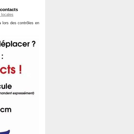
 contacts
 locales
s
lors des contrôles en