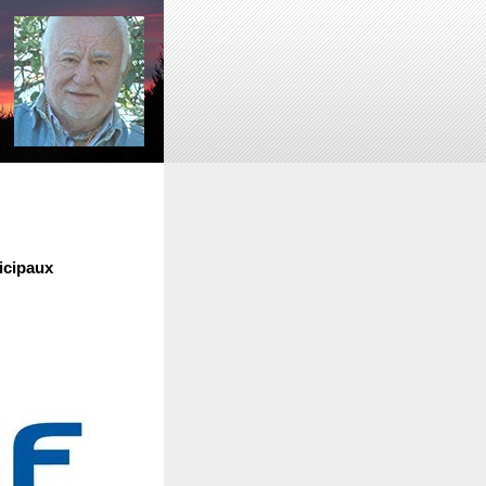
icipaux