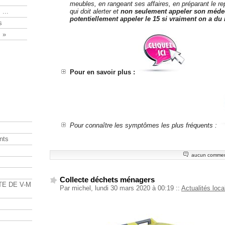
meubles, en rangeant ses affaires, en préparant le re
qui doit alerter et
non seulement appeler son méde
 ...
potentiellement appeler le 15 si vraiment on a du 
s
 »
Pour en savoir plus :
Pour connaître les symptômes les plus fréquents :
nts
aucun commen
s
Collecte déchets ménagers
TE DE V-M
Par michel, lundi 30 mars 2020 à 00:19
::
Actualités loca