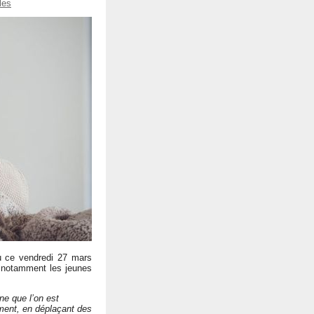
les
u ce vendredi 27 mars
, notamment les jeunes
ne que l’on est
ement, en déplaçant des