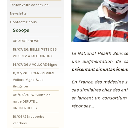
Testez votre connexion
Newsletter
Contactez-nous
Scoops
08 AOUT : NEWS
18/07/26: BELLE "FETE DES
Le National Health Servic
VOISINS" A FAFOURNOUX
une augmentation de ca
14/07/26 A VOLLORE-Mgne
présentant simultanémen
11/07/26 : 3 CEREMONIES
Vollore-Mgne & Le
En France, des médecins s'
Brugeron
cas similaires chez des en
06/07/2026 : visite de
et lancent un consortium 
notre DEPUTE J.
réponses ...
BRUGEROLLES
19/06/26: superbe
vendredi