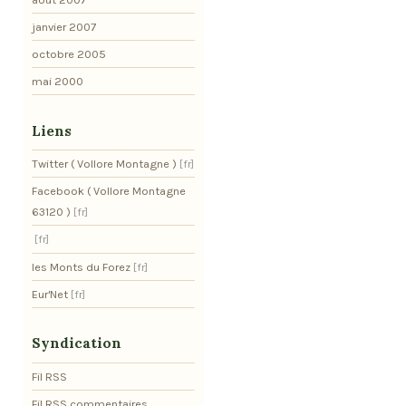
janvier 2007
octobre 2005
mai 2000
Liens
Twitter ( Vollore Montagne )
Facebook ( Vollore Montagne
63120 )
les Monts du Forez
Eur'Net
Syndication
Fil RSS
Fil RSS commentaires