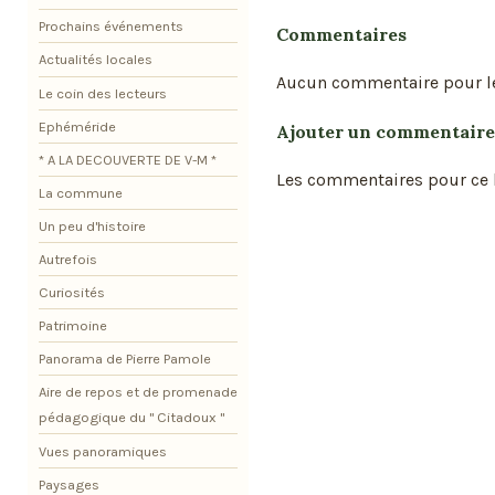
Prochains événements
Commentaires
Actualités locales
Aucun commentaire pour l
Le coin des lecteurs
Ephéméride
Ajouter un commentaire
* A LA DECOUVERTE DE V-M *
Les commentaires pour ce b
La commune
Un peu d'histoire
Autrefois
Curiosités
Patrimoine
Panorama de Pierre Pamole
Aire de repos et de promenade
pédagogique du " Citadoux "
Vues panoramiques
Paysages