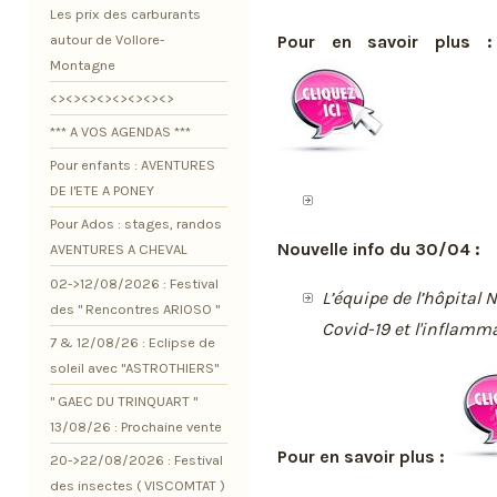
Les prix des carburants
Pour en savoir plus :
autour de Vollore-
Montagne
<><><><><><><><>
*** A VOS AGENDAS ***
Pour enfants : AVENTURES
DE l'ETE A PONEY
Pour Ados : stages, randos
Nouvelle info du 30/04 :
AVENTURES A CHEVAL
02->12/08/2026 : Festival
L’équipe de l’hôpital 
des " Rencontres ARIOSO "
Covid-19 et l'inflamm
7 & 12/08/26 : Eclipse de
soleil avec "ASTROTHIERS"
" GAEC DU TRINQUART "
13/08/26 : Prochaine vente
Pour en savoir plus :
20->22/08/2026 : Festival
des insectes ( VISCOMTAT )