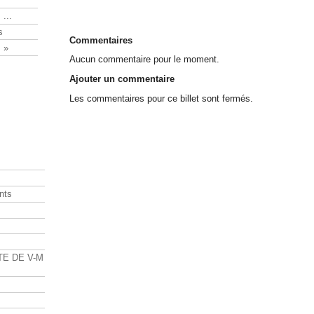
 ...
s
Commentaires
 »
Aucun commentaire pour le moment.
Ajouter un commentaire
Les commentaires pour ce billet sont fermés.
nts
s
TE DE V-M