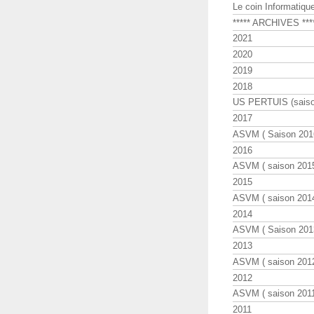
Le coin Informatiqu
***** ARCHIVES ***
2021
2020
2019
2018
US PERTUIS (saiso
2017
ASVM ( Saison 2016
2016
ASVM ( saison 2015
2015
ASVM ( saison 2014
2014
ASVM ( Saison 201
2013
ASVM ( saison 2012
2012
ASVM ( saison 2011
2011