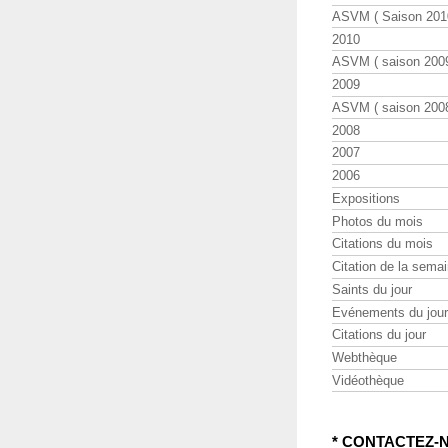
ASVM ( Saison 2010
2010
ASVM ( saison 2009
2009
ASVM ( saison 2008
2008
2007
2006
Expositions
Photos du mois
Citations du mois
Citation de la sema
Saints du jour
Evénements du jour
Citations du jour
Webthèque
Vidéothèque
* CONTACTEZ-