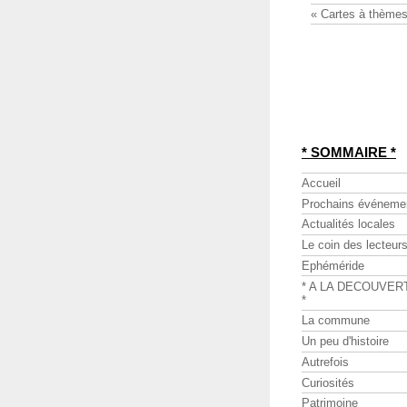
« Cartes à thèmes
* SOMMAIRE *
Accueil
Prochains événeme
Actualités locales
Le coin des lecteur
Ephéméride
* A LA DECOUVER
*
La commune
Un peu d'histoire
Autrefois
Curiosités
Patrimoine