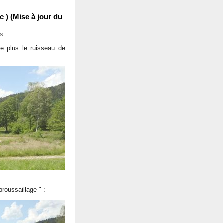
c ) (Mise à jour du
es
 plus le ruisseau de
roussaillage " :