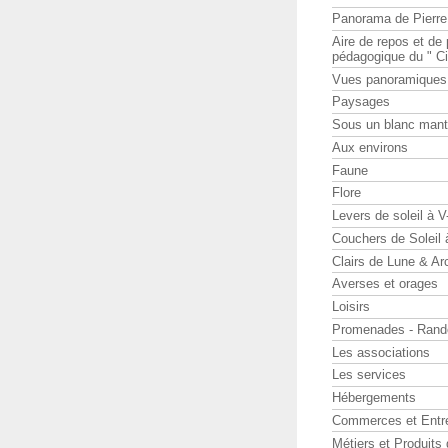
Panorama de Pierr
Aire de repos et d
pédagogique du " Ci
Vues panoramiques
Paysages
Sous un blanc man
Aux environs
Faune
Flore
Levers de soleil à 
Couchers de Soleil
Clairs de Lune & Arc
Averses et orages
Loisirs
Promenades - Rand
Les associations
Les services
Hébergements
Commerces et Entr
Métiers et Produits 