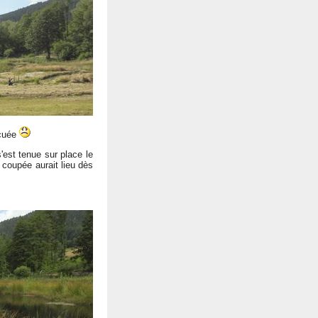
acuée
'est tenue sur place le
 coupée aurait lieu dès