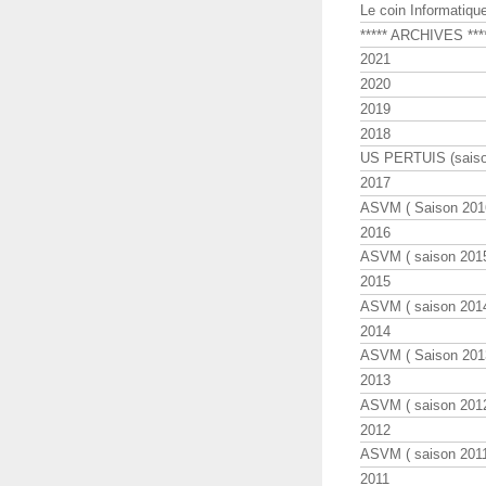
Le coin Informatiqu
***** ARCHIVES ***
2021
2020
2019
2018
US PERTUIS (saiso
2017
ASVM ( Saison 2016
2016
ASVM ( saison 2015
2015
ASVM ( saison 2014
2014
ASVM ( Saison 201
2013
ASVM ( saison 2012
2012
ASVM ( saison 2011
2011