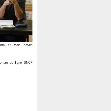
ntal) et
Denis Tamain
verture de ligne SNCF