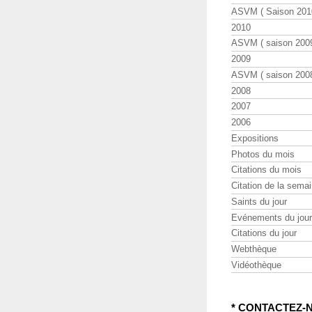
ASVM ( Saison 2010
2010
ASVM ( saison 2009
2009
ASVM ( saison 2008
2008
2007
2006
Expositions
Photos du mois
Citations du mois
Citation de la sema
Saints du jour
Evénements du jour
Citations du jour
Webthèque
Vidéothèque
* CONTACTEZ-