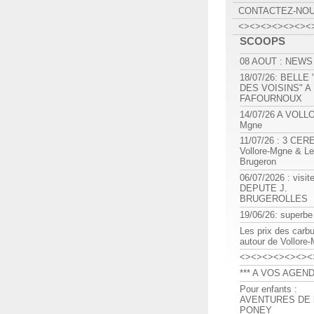
CONTACTEZ-NO
<><><><><><><
SCOOPS
08 AOUT : NEWS
18/07/26: BELLE
DES VOISINS" A
FAFOURNOUX
14/07/26 A VOLL
Mgne
11/07/26 : 3 CE
Vollore-Mgne & Le
Brugeron
06/07/2026 : visit
DEPUTE J.
BRUGEROLLES
19/06/26: superbe
Les prix des carb
autour de Vollore
<><><><><><><
*** A VOS AGEND
Pour enfants :
AVENTURES DE l
PONEY