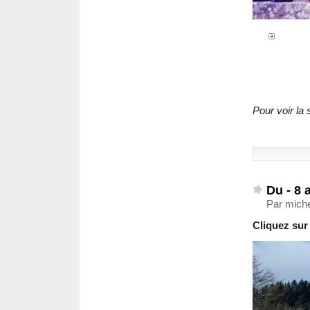
Pour voir la 
Du - 8 
Par miche
Cliquez sur 