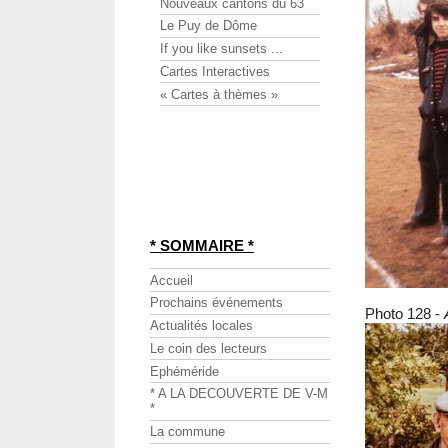
Nouveaux cantons du 63
Le Puy de Dôme
If you like sunsets ...
Cartes Interactives
« Cartes à thèmes »
* SOMMAIRE *
Accueil
Prochains événements
Photo 128 -
Actualités locales
Le coin des lecteurs
Ephéméride
* A LA DECOUVERTE DE V-M
*
La commune