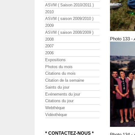
ASVM ( Saison 2010/2011 )
2010
ASVM ( saison 2009/2010 )
2009
ASVM ( saison 2008/2009 )
Photo 133 -
2008
2007
2006
Expositions
Photos du mois
Citations du mois
Citation de la semaine
Saints du jour
Evénements du jour
Citations du jour
Webthèque
Vidéothèque
* CONTACTEZ-NOUS *
Photo 134 -