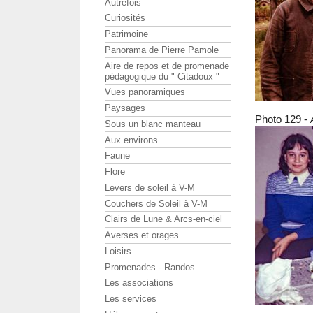
Autrefois
Curiosités
Patrimoine
Panorama de Pierre Pamole
Aire de repos et de promenade
pédagogique du " Citadoux "
Vues panoramiques
Paysages
Photo 129 -
Sous un blanc manteau
Aux environs
Faune
Flore
Levers de soleil à V-M
Couchers de Soleil à V-M
Clairs de Lune & Arcs-en-ciel
Averses et orages
Loisirs
Promenades - Randos
Les associations
Les services