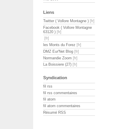
Liens
Twitter ( Vollore Montagne )
Facebook ( Vollore Montagne
63120 )
les Monts du Forez
DMZ Eur'Net Blog
Normandie Zoom
La Boissiere (27)
Syndication
fil rss
fil rss commentaires
fil atom
fil atom commentaires
Résumé RSS