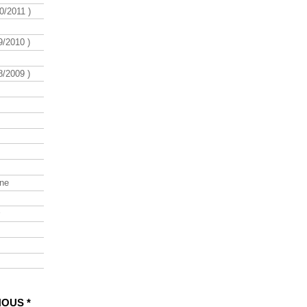
/2011 )
/2010 )
/2009 )
ine
NOUS *