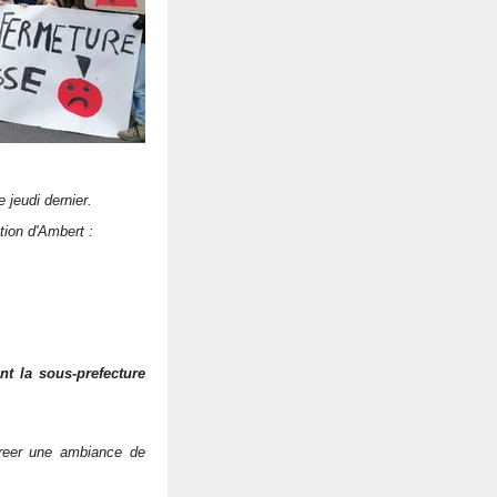
 jeudi dernier.
ion d'Ambert :
nt la sous-prefecture
reer une ambiance de