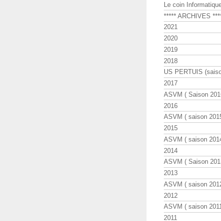
Le coin Informatiqu
***** ARCHIVES ***
2021
2020
2019
2018
US PERTUIS (saiso
2017
ASVM ( Saison 2016
2016
ASVM ( saison 2015
2015
ASVM ( saison 2014
2014
ASVM ( Saison 201
2013
ASVM ( saison 2012
2012
ASVM ( saison 2011
2011