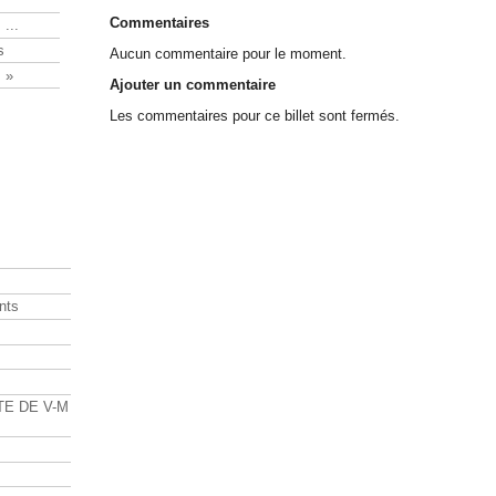
Commentaires
 ...
s
Aucun commentaire pour le moment.
 »
Ajouter un commentaire
Les commentaires pour ce billet sont fermés.
nts
s
TE DE V-M