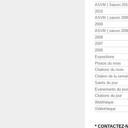
ASVM ( Saison 2010
2010
ASVM ( saison 2009
2009
ASVM ( saison 2008
2008
2007
2006
Expositions
Photos du mois
Citations du mois
Citation de la sema
Saints du jour
Evénements du jour
Citations du jour
Webthèque
Vidéothèque
* CONTACTEZ-