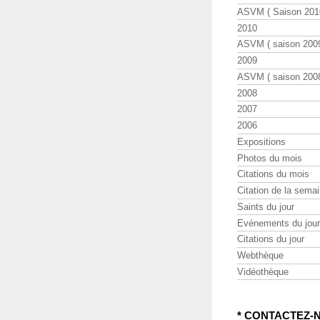
ASVM ( Saison 2010
2010
ASVM ( saison 2009
2009
ASVM ( saison 2008
2008
2007
2006
Expositions
Photos du mois
Citations du mois
Citation de la sema
Saints du jour
Evénements du jour
Citations du jour
Webthèque
Vidéothèque
* CONTACTEZ-