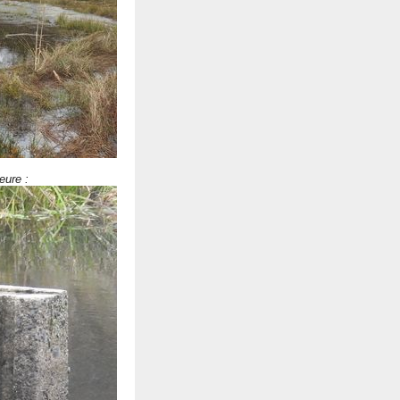
eure :