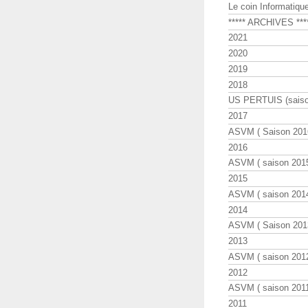
Le coin Informatiqu
***** ARCHIVES ***
2021
2020
2019
2018
US PERTUIS (saiso
2017
ASVM ( Saison 2016
2016
ASVM ( saison 2015
2015
ASVM ( saison 2014
2014
ASVM ( Saison 201
2013
ASVM ( saison 2012
2012
ASVM ( saison 2011
2011