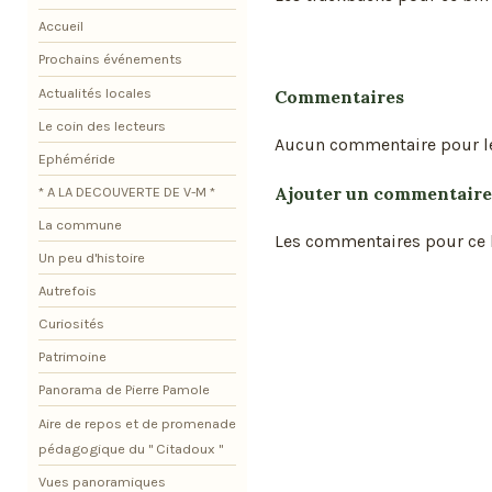
Accueil
Prochains événements
Actualités locales
Commentaires
Le coin des lecteurs
Aucun commentaire pour l
Ephéméride
Ajouter un commentaire
* A LA DECOUVERTE DE V-M *
La commune
Les commentaires pour ce b
Un peu d'histoire
Autrefois
Curiosités
Patrimoine
Panorama de Pierre Pamole
Aire de repos et de promenade
pédagogique du " Citadoux "
Vues panoramiques