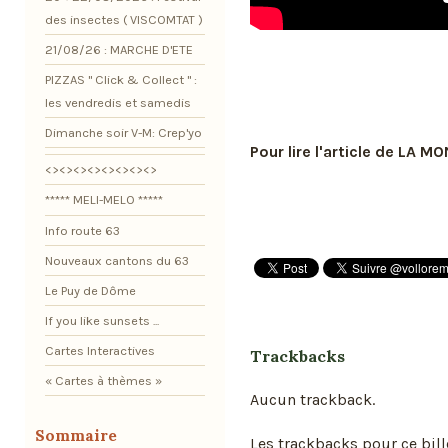
des insectes ( VISCOMTAT )
21/08/26 : MARCHE D'ETE
PIZZAS " Click & Collect " :
les vendredis et samedis
Dimanche soir V-M: Crep'yo
Pour lire l'article de LA M
<><><><><><><><>
***** MELI-MELO *****
Info route 63
Nouveaux cantons du 63
Le Puy de Dôme
If you like sunsets ...
Cartes Interactives
Trackbacks
« Cartes à thèmes »
Aucun trackback.
Sommaire
Les trackbacks pour ce bill