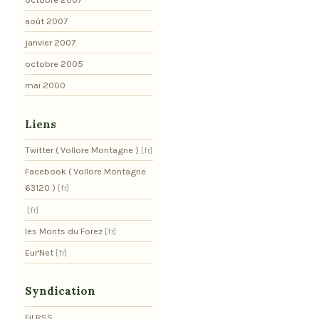
août 2007
janvier 2007
octobre 2005
mai 2000
Liens
Twitter ( Vollore Montagne )
Facebook ( Vollore Montagne
63120 )
les Monts du Forez
Eur'Net
Syndication
Fil RSS