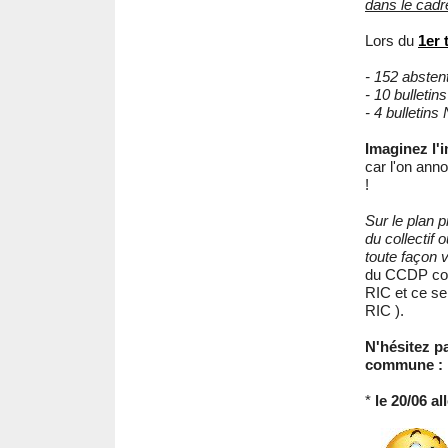
dans le cadr
Lors du
1er 
- 152 absten
- 10 bullet
- 4 bulletin
Imaginez l'i
car l'on anno
!
Sur le plan 
du collectif 
toute façon 
du CCDP comp
RIC et ce se
RIC ).
N'hésitez p
commune :
*
le 20/06 al