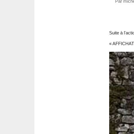
Par miche
Suite à l'act
« AFFICHATO