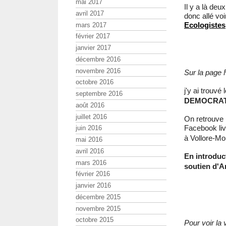
mai 2017
Il y a là deu
avril 2017
donc allé vo
Ecologistes
mars 2017
février 2017
janvier 2017
décembre 2016
novembre 2016
Sur la page
octobre 2016
j'y ai trouv
septembre 2016
DEMOCRATIE
août 2016
juillet 2016
On retrouve 
Facebook liv
juin 2016
à Vollore-M
mai 2016
avril 2016
En introduc
mars 2016
soutien d
février 2016
janvier 2016
décembre 2015
novembre 2015
octobre 2015
Pour voir la 