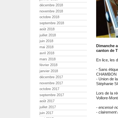
décembre 2018
novembre 2018
octobre 2018
septembre 2018
août 2018
juillet 2018
juin 2018
Dimanche au
mai 2018
canton de T
avril 2018
mars 2018
En lice, les 
février 2018
- Sans étiquet
janvier 2018
CHAMBON 
décembre 2017
- Union de 
novembre 2017
Stéphanie 
octobre 2017
Lors de la ré
septembre 2017
Vollore-Mon
août 2017
juillet 2017
-
encensé no
-
clairement 
juin 2017