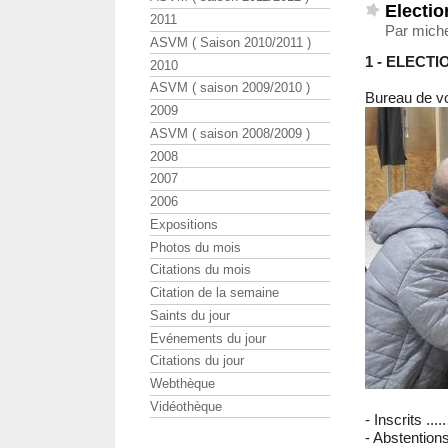
Electio
2011
Par miche
ASVM ( Saison 2010/2011 )
1 - ELECT
2010
ASVM ( saison 2009/2010 )
Bureau de vo
2009
ASVM ( saison 2008/2009 )
2008
2007
2006
Expositions
Photos du mois
Citations du mois
Citation de la semaine
Saints du jour
Evénements du jour
Citations du jour
Webthèque
Vidéothèque
- Inscrits ....
- Abstentions