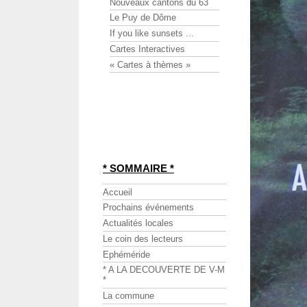
Nouveaux cantons du 63
Le Puy de Dôme
If you like sunsets ...
Cartes Interactives
« Cartes à thèmes »
* SOMMAIRE *
Accueil
Prochains événements
Actualités locales
Le coin des lecteurs
Ephéméride
* A LA DECOUVERTE DE V-M
*
La commune