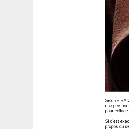
Selon « RAD
une personn
pour collage 
Si c'est exac
propos du s