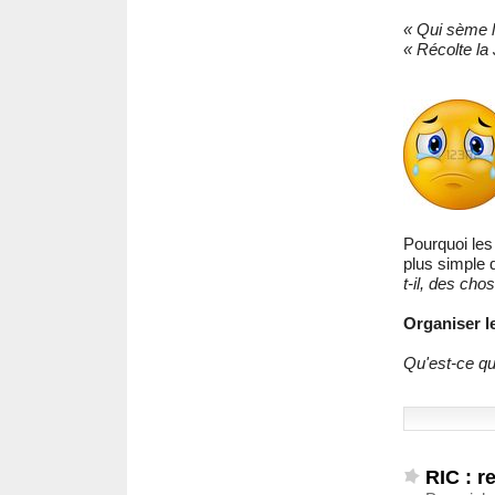
« Qui sème l
« Récolte la
Pourquoi les
plus simple 
t-il, des cho
Organiser le
Qu'est-ce qu
RIC : r