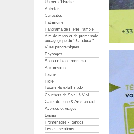
Un peu d'histoire
Autrefois
Curiosités
Patrimoine
Panorama de Pierre Pamole
Aire de repos et de promenade
pédagogique du " Citadoux "
Vues panoramiques
Paysages
Sous un blanc manteau
Aux environs
Faune
Flore
Levers de soleil à V-M
Couchers de Soleil à V-M
Clairs de Lune & Arcs-en-ciel
Averses et orages
Loisirs
Promenades - Randos
Les associations