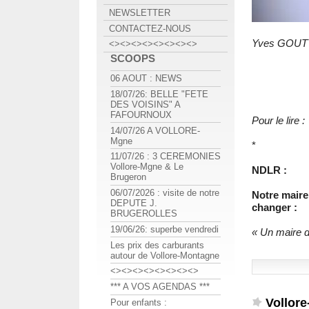
NEWSLETTER
CONTACTEZ-NOUS
Yves GOUTT
<><><><><><><><>
SCOOPS
06 AOUT : NEWS
18/07/26: BELLE "FETE
DES VOISINS" A
FAFOURNOUX
Pour le lire :
14/07/26 A VOLLORE-
Mgne
*
11/07/26 : 3 CEREMONIES
Vollore-Mgne & Le
NDLR :
Brugeron
06/07/2026 : visite de notre
Notre maire
DEPUTE J.
changer :
BRUGEROLLES
19/06/26: superbe vendredi
« Un maire d
Les prix des carburants
autour de Vollore-Montagne
<><><><><><><><>
*** A VOS AGENDAS ***
Vollor
Pour enfants :