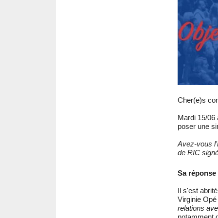
Cher(e)s con
Mardi 15/06 
poser une si
Avez-vous l'
de RIC signé
Sa réponse 
Il s'est abri
Virginie Op
relations avec
notamment q