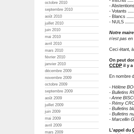
- Inscrits ....
octobre 2010
- Abstentions
septembre 2010
- Votants ....
- Blancs ......
août 2010
- NULS .......
juillet 2010
juin 2010
Notre maire
mai 2010
n'est pas en
avril 2010
Ceci étant, à
mars 2010
février 2010
On peut don
janvier 2010
CCDP
il y 
décembre 2009
En nombre de
novembre 2009
octobre 2009
- Hélène BOU
septembre 2009
- Bulletins RIC 
- Anne BISCOS
août 2009
- Rémy CROU
juillet 2009
- Bulletins blan
juin 2009
- Bulletins nul
mai 2009
- Marcellin 
avril 2009
L'appel du
mars 2009