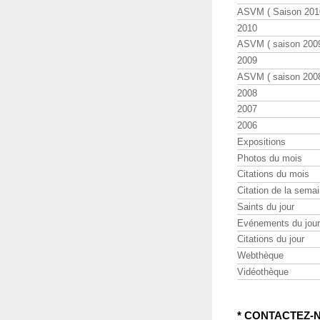
ASVM ( Saison 2010
2010
ASVM ( saison 2009
2009
ASVM ( saison 2008
2008
2007
2006
Expositions
Photos du mois
Citations du mois
Citation de la sema
Saints du jour
Evénements du jour
Citations du jour
Webthèque
Vidéothèque
* CONTACTEZ-