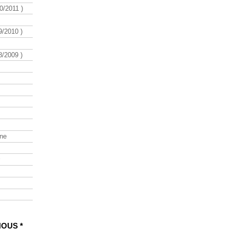
/2011 )
/2010 )
/2009 )
ine
NOUS *