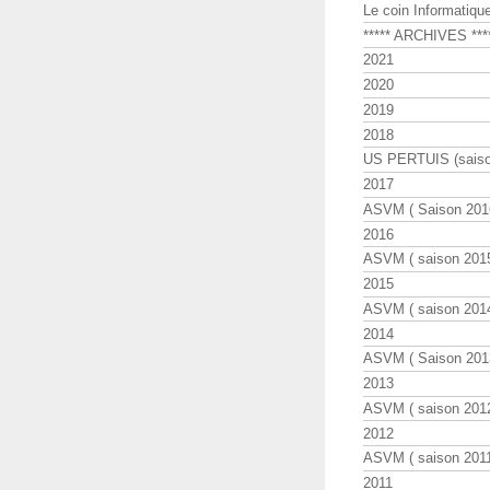
Le coin Informatiqu
***** ARCHIVES ***
2021
2020
2019
2018
US PERTUIS (saiso
2017
ASVM ( Saison 2016
2016
ASVM ( saison 2015
2015
ASVM ( saison 2014
2014
ASVM ( Saison 201
2013
ASVM ( saison 2012
2012
ASVM ( saison 2011
2011