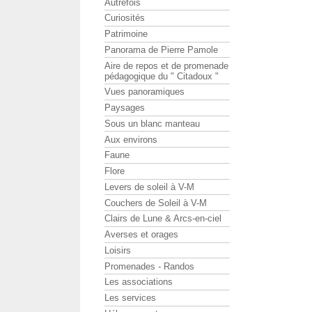
Autrefois
Curiosités
Patrimoine
Panorama de Pierre Pamole
Aire de repos et de promenade
pédagogique du " Citadoux "
Vues panoramiques
Paysages
Sous un blanc manteau
Aux environs
Faune
Flore
Levers de soleil à V-M
Couchers de Soleil à V-M
Clairs de Lune & Arcs-en-ciel
Averses et orages
Loisirs
Promenades - Randos
Les associations
Les services