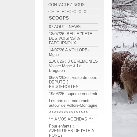
CONTACTEZ-NOUS
<><><><><><><><>
SCOOPS
07 AOUT : NEWS
18/07/26: BELLE "FETE
DES VOISINS" A
FAFOURNOUX
14/07/26 A VOLLORE-
Mgne
11/07/26 : 3 CEREMONIES
Vollore-Mgne & Le
Brugeron
06/07/2026 : visite de notre
DEPUTE J.
BRUGEROLLES
19/06/26: superbe vendredi
Les prix des carburants
autour de Vollore-Montagne
<><><><><><><><>
*** A VOS AGENDAS ***
Pour enfants :
AVENTURES DE l'ETE A
PONEY