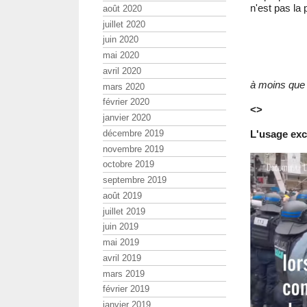
n'est pas la 
août 2020
juillet 2020
juin 2020
mai 2020
avril 2020
à moins que 
mars 2020
février 2020
<>
janvier 2020
décembre 2019
L'usage exce
novembre 2019
octobre 2019
septembre 2019
août 2019
juillet 2019
juin 2019
mai 2019
avril 2019
mars 2019
février 2019
janvier 2019