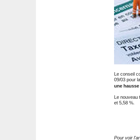
Le conseil c
09/03 pour la
une hausse
Le nouveau t
et 5,58 %.
Pour voir l'a