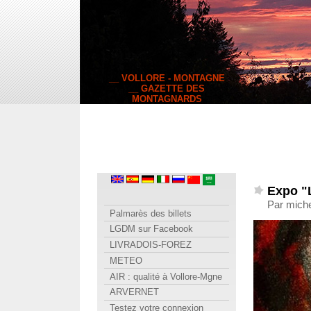
__ VOLLORE - MONTAGNE
__ GAZETTE DES
MONTAGNARDS
Expo "L
Par miche
Palmarès des billets
LGDM sur Facebook
LIVRADOIS-FOREZ
METEO
AIR : qualité à Vollore-Mgne
ARVERNET
Testez votre connexion