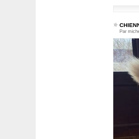
CHIEN
Par miche