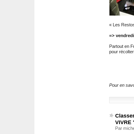
« Les Restos
=> vendredi
Partout en F
pour récolte
Pour en savoi
Classe
VIVRE 
Par mich