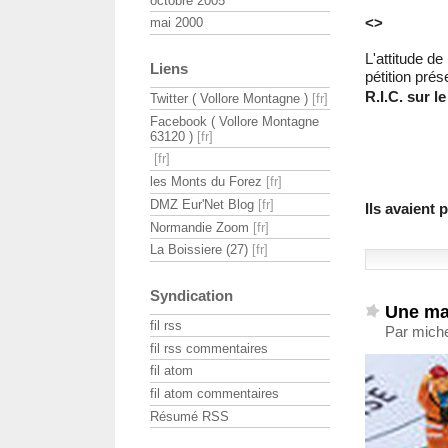
octobre 2005
<>
mai 2000
L'attitude de
Liens
pétition pré
R.I.C. sur l
Twitter ( Vollore Montagne )
Facebook ( Vollore Montagne
63120 )
les Monts du Forez
DMZ Eur'Net Blog
Ils avaient 
Normandie Zoom
La Boissiere (27)
Syndication
Une mau
fil rss
Par miche
fil rss commentaires
fil atom
fil atom commentaires
Résumé RSS