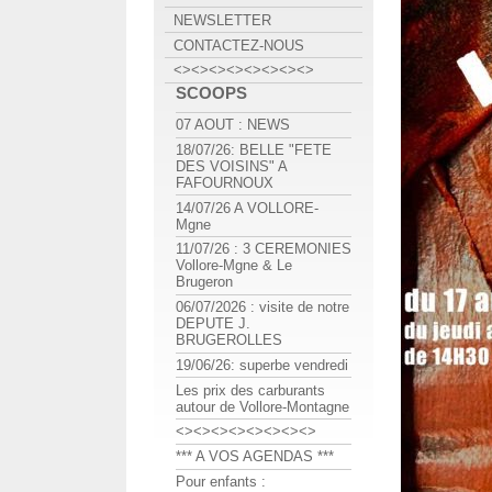
NEWSLETTER
CONTACTEZ-NOUS
<><><><><><><><>
SCOOPS
07 AOUT : NEWS
18/07/26: BELLE "FETE
DES VOISINS" A
FAFOURNOUX
14/07/26 A VOLLORE-
Mgne
11/07/26 : 3 CEREMONIES
Vollore-Mgne & Le
Brugeron
06/07/2026 : visite de notre
DEPUTE J.
BRUGEROLLES
19/06/26: superbe vendredi
Les prix des carburants
autour de Vollore-Montagne
<><><><><><><><>
*** A VOS AGENDAS ***
Pour enfants :