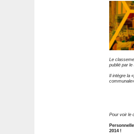
Le classement
publié par le
Il intègre la
communale»
Pour voir le
Personnelle
2014 !