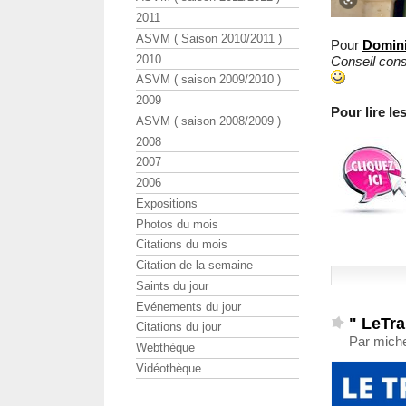
2011
ASVM ( Saison 2010/2011 )
Pour
Domin
2010
Conseil const
ASVM ( saison 2009/2010 )
2009
Pour lire l
ASVM ( saison 2008/2009 )
2008
2007
2006
Expositions
Photos du mois
Citations du mois
Citation de la semaine
Saints du jour
Evénements du jour
" LeTra
Citations du jour
Par miche
Webthèque
Vidéothèque