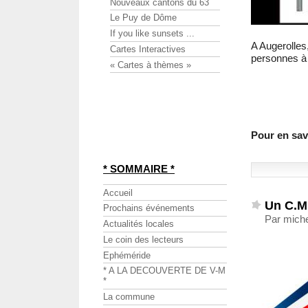
Nouveaux cantons du 63
Le Puy de Dôme
If you like sunsets ...
A Augerolles,
Cartes Interactives
personnes à 
« Cartes à thèmes »
Pour en savo
* SOMMAIRE *
Accueil
Un C.M.
Prochains événements
Par miche
Actualités locales
Le coin des lecteurs
Ephéméride
* A LA DECOUVERTE DE V-M
*
La commune