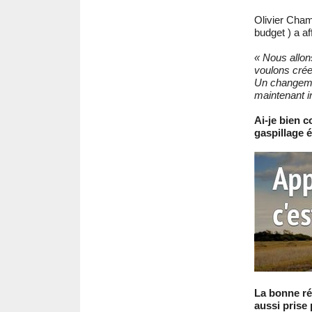
Olivier Cham
budget ) a af
« Nous allon
voulons crée
Un changemen
maintenant i
Ai-je bien c
gaspillage é
La bonne ré
aussi prise 