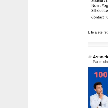
Elle a été r
Associ
Par miche