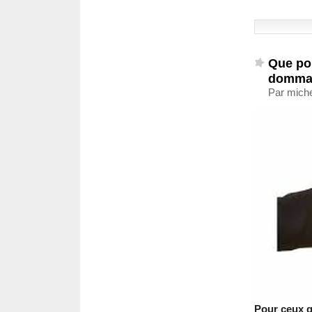
Que pou
domma
Par mich
Pour ceux qu