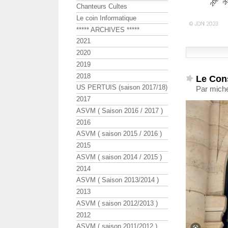
Chanteurs Cultes
Le coin Informatique
***** ARCHIVES *****
2021
2020
2019
2018
Le Cons
US PERTUIS (saison 2017/18)
Par miche
2017
ASVM ( Saison 2016 / 2017 )
2016
ASVM ( saison 2015 / 2016 )
2015
ASVM ( saison 2014 / 2015 )
2014
ASVM ( Saison 2013/2014 )
2013
ASVM ( saison 2012/2013 )
2012
ASVM ( saison 2011/2012 )