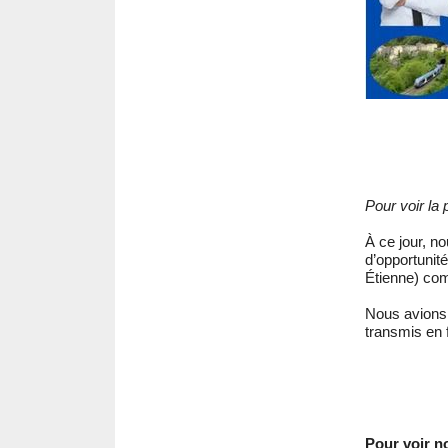
Pour voir la
À ce jour, no
d’opportunité
Étienne) co
Nous avions 
transmis en 
Pour voir n