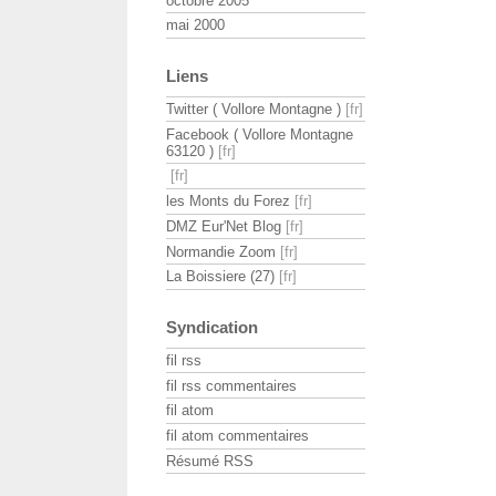
octobre 2005
mai 2000
Liens
Twitter ( Vollore Montagne )
Facebook ( Vollore Montagne
63120 )
les Monts du Forez
DMZ Eur'Net Blog
Normandie Zoom
La Boissiere (27)
Syndication
fil rss
fil rss commentaires
fil atom
fil atom commentaires
Résumé RSS