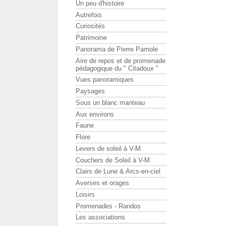
Un peu d'histoire
Autrefois
Curiosités
Patrimoine
Panorama de Pierre Pamole
Aire de repos et de promenade
pédagogique du " Citadoux "
Vues panoramiques
Paysages
Sous un blanc manteau
Aux environs
Faune
Flore
Levers de soleil à V-M
Couchers de Soleil à V-M
Clairs de Lune & Arcs-en-ciel
Averses et orages
Loisirs
Promenades - Randos
Les associations