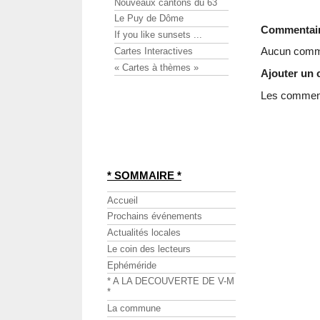
Nouveaux cantons du 63
Le Puy de Dôme
Commentai
If you like sunsets ...
Aucun comme
Cartes Interactives
« Cartes à thèmes »
Ajouter un
Les commenta
* SOMMAIRE *
Accueil
Prochains événements
Actualités locales
Le coin des lecteurs
Ephéméride
* A LA DECOUVERTE DE V-M
*
La commune