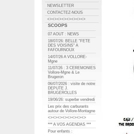
NEWSLETTER
CONTACTEZ-NOUS
<><><><><><><><>
SCOOPS
07 AOUT : NEWS
18/07/26: BELLE "FETE
DES VOISINS" A
FAFOURNOUX
14/07/26 A VOLLORE-
Mgne
11/07/26 : 3 CEREMONIES
Vollore-Mgne & Le
Brugeron
06/07/2026 : visite de notre
DEPUTE J.
BRUGEROLLES
19/06/26: superbe vendredi
Les prix des carburants
autour de Vollore-Montagne
<><><><><><><><>
*** A VOS AGENDAS ***
Pour enfants :