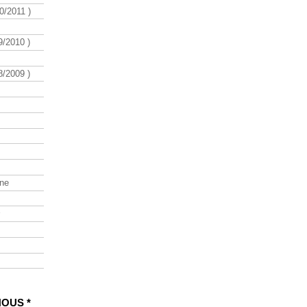
/2011 )
/2010 )
/2009 )
ine
NOUS *