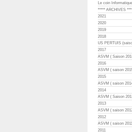
Le coin Informatiqu
***** ARCHIVES ***
2021
2020
2019
2018
US PERTUIS (saiso
2017
ASVM ( Saison 2016
2016
ASVM ( saison 2015
2015
ASVM ( saison 2014
2014
ASVM ( Saison 201
2013
ASVM ( saison 2012
2012
ASVM ( saison 2011
2011