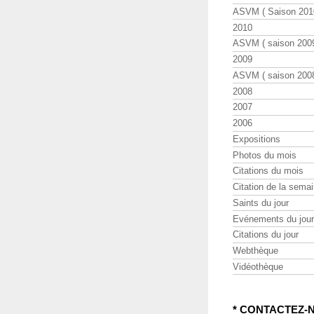
ASVM ( Saison 2010
2010
ASVM ( saison 2009
2009
ASVM ( saison 2008
2008
2007
2006
Expositions
Photos du mois
Citations du mois
Citation de la sema
Saints du jour
Evénements du jour
Citations du jour
Webthèque
Vidéothèque
* CONTACTEZ-