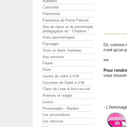
Autrefois
Curiosités
Patrimoine
Panorama de Pierre Pamole
Aire de repos et de promenade
pédagogique du " Citadoux "
Vues panoramiques
Paysages
Or, comme ré
n'ont qu'un 
Sous un blanc manteau
Aux environs
<>
Faune
Flore
Pour rendre
vous trouver
Levers de soleil à V-M
Couchers de Soleil à V-M
Clairs de Lune & Arcs-en-ciel
Averses et orages
Loisirs
-
L'hommag
Promenades - Randos
Les associations
Les services