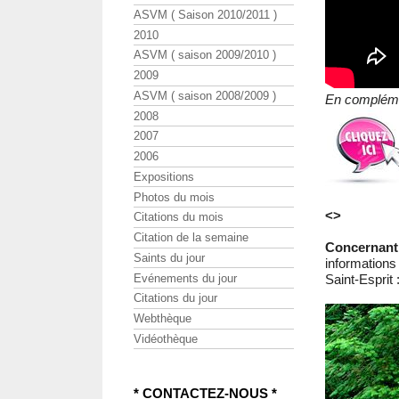
ASVM ( Saison 2010/2011 )
2010
ASVM ( saison 2009/2010 )
2009
ASVM ( saison 2008/2009 )
En complémen
2008
2007
2006
Expositions
Photos du mois
<>
Citations du mois
Citation de la semaine
Concernant
Saints du jour
informations
Evénements du jour
Saint-Esprit 
Citations du jour
Webthèque
Vidéothèque
* CONTACTEZ-NOUS *