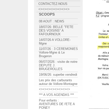
CONTACTEZ-NOUS
<><><><><><><><>
SCOOPS
08 AOUT : NEWS
18/07/26: BELLE "FETE
DES VOISINS" A
FAFOURNOUX
14/07/26 A VOLLORE-
Mgne
11/07/26 : 3 CEREMONIES
Vollore-Mgne & Le
Brugeron
06/07/2026 : visite de notre
DEPUTE J.
BRUGEROLLES
19/06/26: superbe vendredi
Les prix des carburants
autour de Vollore-Montagne
<><><><><><><><>
*** A VOS AGENDAS ***
Pour enfants :
AVENTURES DE l'ETE A
PONEY