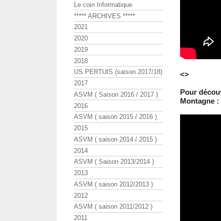
Le coin Informatique
***** ARCHIVES *****
2021
2020
2019
2018
US PERTUIS (saison 2017/18)
<>
2017
Pour découv
ASVM ( Saison 2016 / 2017 )
Montagne :
2016
ASVM ( saison 2015 / 2016 )
2015
ASVM ( saison 2014 / 2015 )
2014
ASVM ( Saison 2013/2014 )
2013
ASVM ( saison 2012/2013 )
2012
ASVM ( saison 2011/2012 )
2011