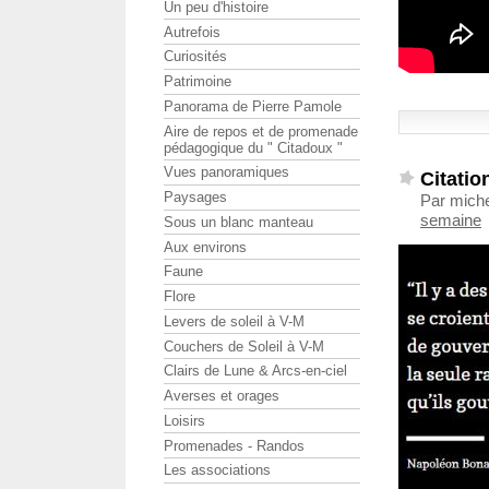
Un peu d'histoire
Autrefois
Curiosités
Patrimoine
Panorama de Pierre Pamole
Aire de repos et de promenade
pédagogique du " Citadoux "
Vues panoramiques
Citatio
Paysages
Par miche
semaine
Sous un blanc manteau
Aux environs
Faune
Flore
Levers de soleil à V-M
Couchers de Soleil à V-M
Clairs de Lune & Arcs-en-ciel
Averses et orages
Loisirs
Promenades - Randos
Les associations