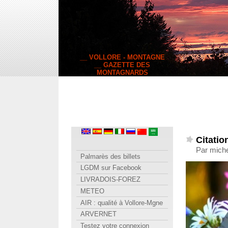
__ VOLLORE - MONTAGNE
__ GAZETTE DES
MONTAGNARDS
Citatio
Par miche
Palmarès des billets
LGDM sur Facebook
LIVRADOIS-FOREZ
METEO
AIR : qualité à Vollore-Mgne
ARVERNET
Testez votre connexion