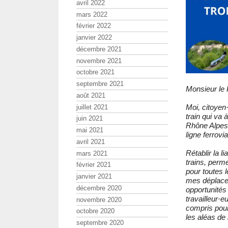
avril 2022
mars 2022
février 2022
janvier 2022
décembre 2021
novembre 2021
octobre 2021
septembre 2021
Monsieur le 
août 2021
Moi, citoyen
juillet 2021
train qui va
juin 2021
Rhône Alpes 
mai 2021
ligne ferrovia
avril 2021
Rétablir la 
mars 2021
trains, perme
février 2021
pour toutes l
janvier 2021
mes déplacem
décembre 2020
opportunités
travailleur·e
novembre 2020
compris pour 
octobre 2020
les aléas de 
septembre 2020