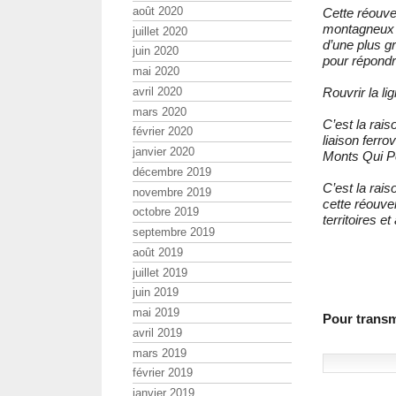
août 2020
Cette réouve
montagneux e
juillet 2020
d’une plus gr
juin 2020
pour répondr
mai 2020
avril 2020
Rouvrir la li
mars 2020
C’est la rai
février 2020
liaison ferro
janvier 2020
Monts Qui Pét
décembre 2019
C’est la rai
novembre 2019
cette réouve
octobre 2019
territoires et
septembre 2019
août 2019
juillet 2019
juin 2019
mai 2019
Pour transme
avril 2019
mars 2019
février 2019
janvier 2019