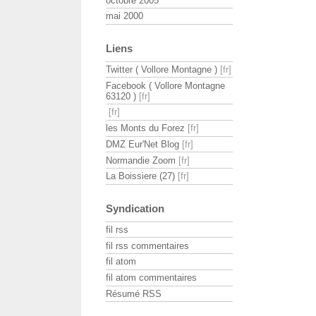
octobre 2005
mai 2000
Liens
Twitter ( Vollore Montagne )
Facebook ( Vollore Montagne
63120 )
les Monts du Forez
DMZ Eur'Net Blog
Normandie Zoom
La Boissiere (27)
Syndication
fil rss
fil rss commentaires
fil atom
fil atom commentaires
Résumé RSS