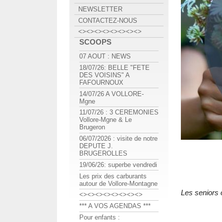
NEWSLETTER
CONTACTEZ-NOUS
<><><><><><><><>
SCOOPS
07 AOUT : NEWS
18/07/26: BELLE "FETE
DES VOISINS" A
FAFOURNOUX
14/07/26 A VOLLORE-
Mgne
11/07/26 : 3 CEREMONIES
Vollore-Mgne & Le
Brugeron
06/07/2026 : visite de notre
DEPUTE J.
BRUGEROLLES
19/06/26: superbe vendredi
Les prix des carburants
autour de Vollore-Montagne
Les seniors o
<><><><><><><><>
*** A VOS AGENDAS ***
Pour enfants :