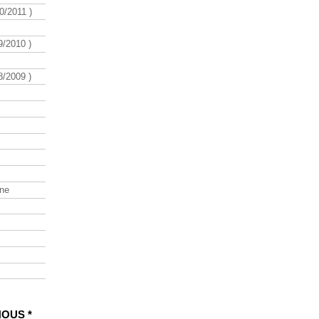
/2011 )
/2010 )
/2009 )
ine
NOUS *