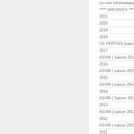
Le coin Informatiqu
***** ARCHIVES ***
2021
2020
2019
2018
US PERTUIS (saiso
2017
ASVM ( Saison 2016
2016
ASVM ( saison 2015
2015
ASVM ( saison 2014
2014
ASVM ( Saison 201
2013
ASVM ( saison 2012
2012
ASVM ( saison 2011
2011