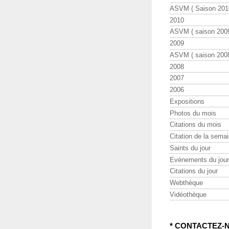
ASVM ( Saison 2010
2010
ASVM ( saison 2009
2009
ASVM ( saison 2008
2008
2007
2006
Expositions
Photos du mois
Citations du mois
Citation de la sema
Saints du jour
Evénements du jour
Citations du jour
Webthèque
Vidéothèque
* CONTACTEZ-