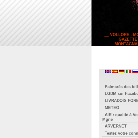
__ VOLLORE - 
__ GAZETTE
MONTAGNA
Palmarès des bill
LGDM sur Faceb
LIVRADOIS-FOR
METEO
AIR : qualité à Vo
Mgne
ARVERNET
Testez votre con