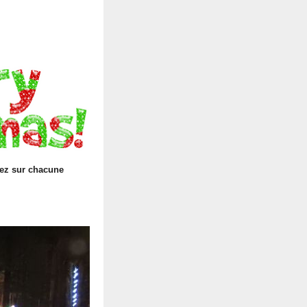
uez sur chacune