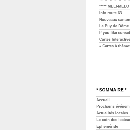
***** MELI-MELO 
Info route 63
Nouveaux canton
Le Puy de Dôme
If you like sunset
Cartes Interactiv
« Cartes à thème
* SOMMAIRE *
Accueil
Prochains événem
Actualités locales
Le coin des lecteu
Ephéméride