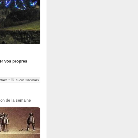
er vos propres
taire
::
aucun trackback
tion de la semaine