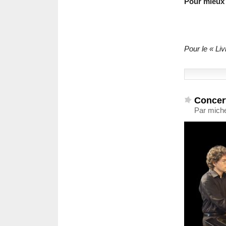
Pour mieux
Pour le « Li
Concer
Par miche