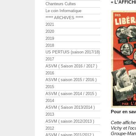
« L'AFFICH
Chanteurs Cultes
Le coin Informatique
***** ARCHIVES *****
2021
2020
2019
2018
US PERTUIS (saison 2017/18)
2017
ASVM ( Saison 2016 / 2017 )
2016
ASVM ( saison 2015 / 2016 )
2015
ASVM ( saison 2014 / 2015 )
2014
ASVM ( Saison 2013/2014 )
Pour en sav
2013
ASVM ( saison 2012/2013 )
Cette affich
Vichy et l'o
2012
Groupe-Mano
ASVM ( saison 2011/2012 )