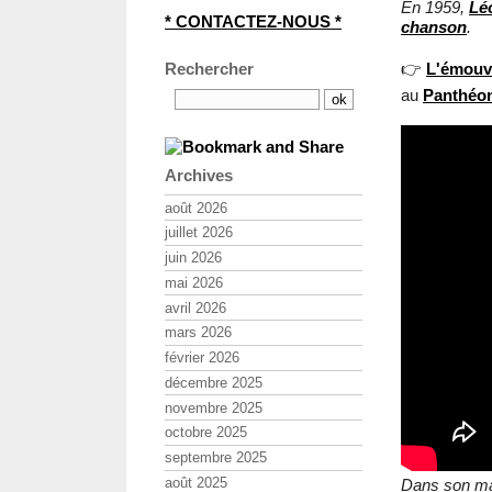
En 1959,
Lé
* CONTACTEZ-NOUS *
chanson
.
👉
L'émouv
Rechercher
au
Panthéo
Archives
août 2026
juillet 2026
juin 2026
mai 2026
avril 2026
mars 2026
février 2026
décembre 2025
novembre 2025
octobre 2025
septembre 2025
août 2025
Dans son ma