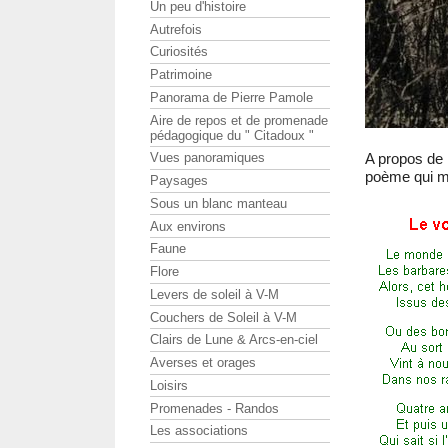
Un peu d'histoire
Autrefois
Curiosités
Patrimoine
Panorama de Pierre Pamole
Aire de repos et de promenade
pédagogique du " Citadoux "
A propos de 
Vues panoramiques
poème qui me
Paysages
Sous un blanc manteau
Aux environs
Faune
Flore
Levers de soleil à V-M
Couchers de Soleil à V-M
Clairs de Lune & Arcs-en-ciel
Averses et orages
Loisirs
Promenades - Randos
Les associations