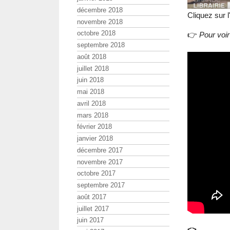
décembre 2018
Cliquez sur 
novembre 2018
octobre 2018
👉
Pour voi
septembre 2018
août 2018
juillet 2018
juin 2018
mai 2018
avril 2018
mars 2018
février 2018
janvier 2018
décembre 2017
novembre 2017
octobre 2017
septembre 2017
août 2017
juillet 2017
juin 2017
<>