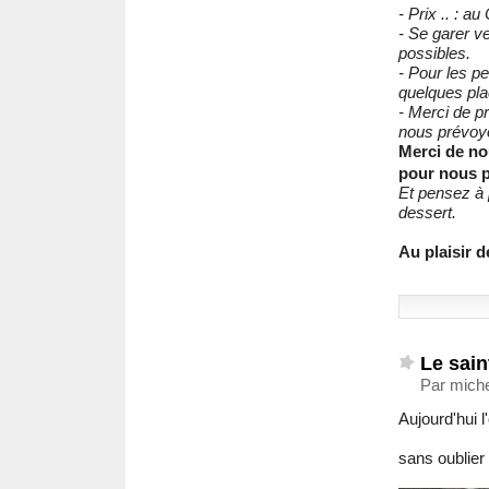
- Prix .. : a
- Se garer ve
possibles.
- Pour les pe
quelques pl
- Merci de pr
nous prévoyo
Merci de no
pour nous p
Et pensez à
dessert.
Au plaisir d
Le sain
Par miche
Aujourd'hui
sans oublier