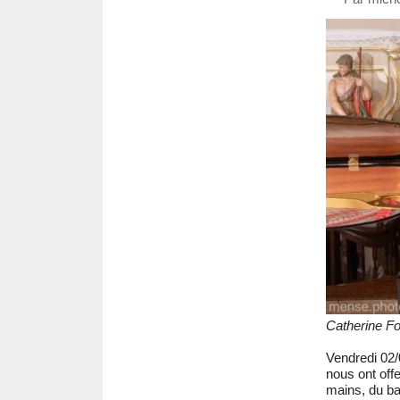
Catherine Fo
Vendredi 02/
nous ont offe
mains, du ba