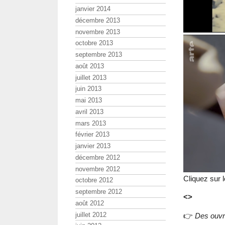
janvier 2014
décembre 2013
novembre 2013
octobre 2013
septembre 2013
août 2013
juillet 2013
juin 2013
mai 2013
avril 2013
mars 2013
février 2013
janvier 2013
décembre 2012
novembre 2012
Cliquez sur 
octobre 2012
septembre 2012
<>
août 2012
juillet 2012
👉
Des ouvra