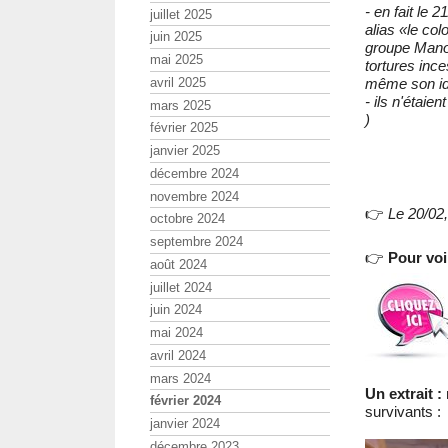
- en fait le 
juillet 2025
alias «le col
juin 2025
groupe Manouc
mai 2025
tortures ince
avril 2025
même son ide
- ils n'étaie
mars 2025
)
février 2025
janvier 2025
décembre 2024
novembre 2024
👉
Le 20/02
octobre 2024
septembre 2024
👉
Pour voi
août 2024
juillet 2024
juin 2024
mai 2024
avril 2024
mars 2024
Un extrait :
février 2024
survivants :
janvier 2024
décembre 2023