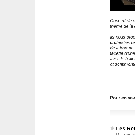
Concert de p
thème de la 
Ils nous prop
orchestre. Le
de « trompe l
facette d’u
avec le ball
et sentiment
Pour en savo
Les Re
Par miche