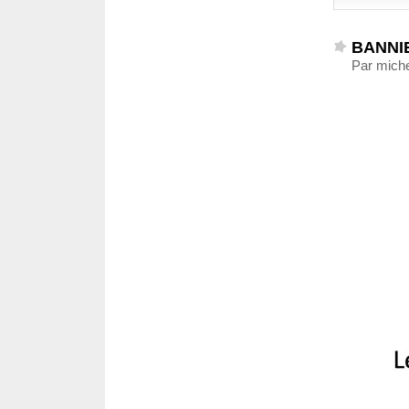
BANNIE
Par miche