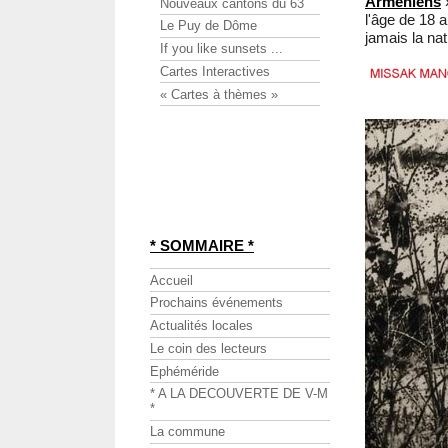
Arméniens
»
Nouveaux cantons du 63
l'âge de 18 a
Le Puy de Dôme
jamais la na
If you like sunsets ...
Cartes Interactives
« Cartes à thèmes »
* SOMMAIRE *
Accueil
Prochains événements
Actualités locales
Le coin des lecteurs
Ephéméride
* A LA DECOUVERTE DE V-M
*
La commune