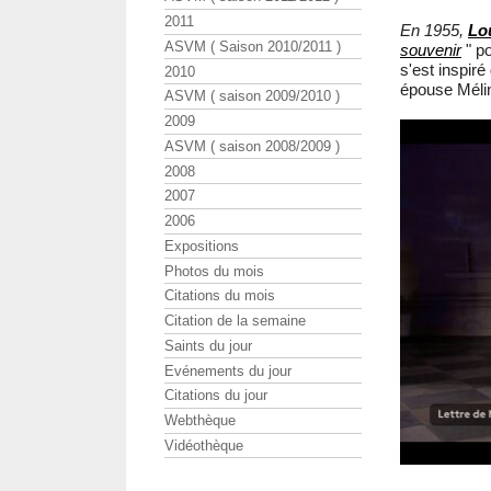
2011
En 1955,
Lo
ASVM ( Saison 2010/2011 )
souvenir
" po
s'est inspiré
2010
épouse Méli
ASVM ( saison 2009/2010 )
2009
ASVM ( saison 2008/2009 )
2008
2007
2006
Expositions
Photos du mois
Citations du mois
Citation de la semaine
Saints du jour
Evénements du jour
Citations du jour
Webthèque
Vidéothèque