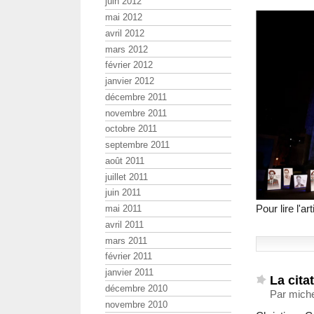
juin 2012
mai 2012
avril 2012
mars 2012
février 2012
janvier 2012
décembre 2011
novembre 2011
octobre 2011
septembre 2011
août 2011
juillet 2011
juin 2011
Pour lire l'ar
mai 2011
avril 2011
mars 2011
février 2011
janvier 2011
La cita
décembre 2010
Par miche
novembre 2010