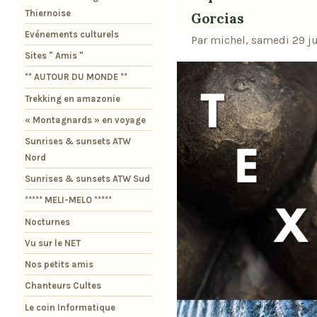
Thiernoise
Gorcias
Evénements culturels
Par michel, samedi 29 ju
Sites " Amis "
** AUTOUR DU MONDE **
Trekking en amazonie
« Montagnards » en voyage
Sunrises & sunsets ATW
Nord
Sunrises & sunsets ATW Sud
***** MELI-MELO *****
Nocturnes
Vu sur le NET
Nos petits amis
Chanteurs Cultes
Le coin Informatique