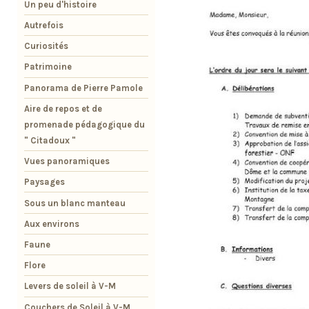
Un peu d'histoire
Autrefois
Curiosités
Patrimoine
Panorama de Pierre Pamole
Aire de repos et de
promenade pédagogique du
" Citadoux "
Vues panoramiques
Paysages
Sous un blanc manteau
Aux environs
Faune
Flore
Levers de soleil à V-M
Couchers de Soleil à V-M