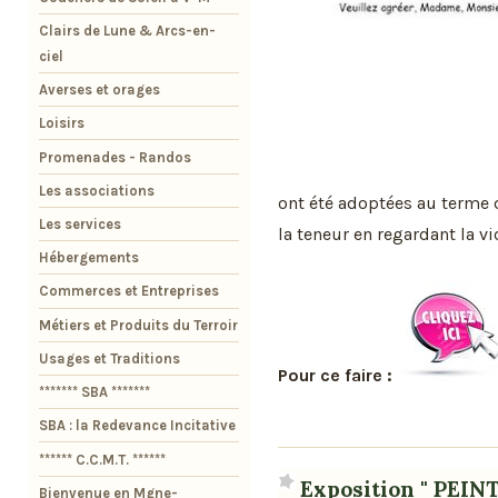
Clairs de Lune & Arcs-en-
ciel
Averses et orages
Loisirs
Promenades - Randos
Les associations
ont été adoptées au terme 
Les services
la teneur en regardant la v
Hébergements
Commerces et Entreprises
Métiers et Produits du Terroir
Usages et Traditions
Pour ce faire :
******* SBA *******
SBA : la Redevance Incitative
****** C.C.M.T. ******
Exposition " PEI
Bienvenue en Mgne-