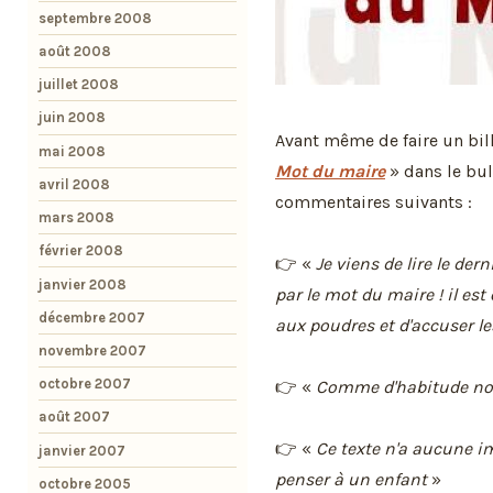
septembre 2008
août 2008
juillet 2008
juin 2008
Avant même de faire un bill
mai 2008
Mot du maire
» dans le bull
avril 2008
commentaires suivants :
mars 2008
février 2008
👉 «
Je viens de lire le der
janvier 2008
par le mot du maire ! il es
décembre 2007
aux poudres et d'accuser le
novembre 2007
octobre 2007
👉 «
Comme d'habitude not
août 2007
👉 «
Ce texte n'a aucune im
janvier 2007
penser à un enfant
»
octobre 2005