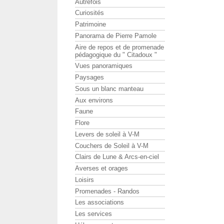
Autrefois
Curiosités
Patrimoine
Panorama de Pierre Pamole
Aire de repos et de promenade
pédagogique du " Citadoux "
Vues panoramiques
Paysages
Sous un blanc manteau
Aux environs
Faune
Flore
Levers de soleil à V-M
Couchers de Soleil à V-M
Clairs de Lune & Arcs-en-ciel
Averses et orages
Loisirs
Promenades - Randos
Les associations
Les services