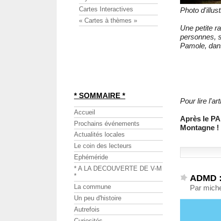
Cartes Interactives
Photo d'illu
« Cartes à thèmes »
Une petite ra
personnes, s
Pamole, dans
* SOMMAIRE *
Pour lire l'
Accueil
Après le PA
Prochains événements
Montagne !
Actualités locales
Le coin des lecteurs
Ephéméride
* A LA DECOUVERTE DE V-M
*
ADMD : 
La commune
Par miche
Un peu d'histoire
Autrefois
Curiosités