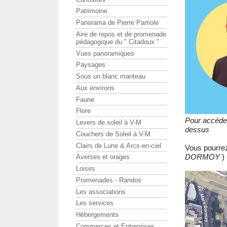
Patrimoine
Panorama de Pierre Pamole
Aire de repos et de promenade
pédagogique du " Citadoux "
Vues panoramiques
Paysages
Sous un blanc manteau
Aux environs
Faune
Flore
Pour accéder
Levers de soleil à V-M
dessus
Couchers de Soleil à V-M
Clairs de Lune & Arcs-en-ciel
Vous pourre
DORMOY
) 
Averses et orages
Loisirs
Promenades - Randos
Les associations
Les services
Hébergements
Commerces et Entreprises