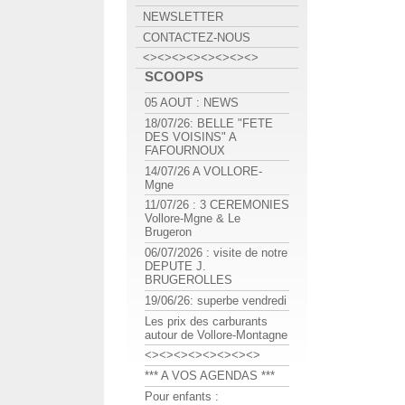
NEWSLETTER
CONTACTEZ-NOUS
<><><><><><><><>
SCOOPS
05 AOUT : NEWS
18/07/26: BELLE "FETE
DES VOISINS" A
FAFOURNOUX
14/07/26 A VOLLORE-
Mgne
11/07/26 : 3 CEREMONIES
Vollore-Mgne & Le
Brugeron
06/07/2026 : visite de notre
DEPUTE J.
BRUGEROLLES
19/06/26: superbe vendredi
Les prix des carburants
autour de Vollore-Montagne
<><><><><><><><>
*** A VOS AGENDAS ***
Pour enfants :