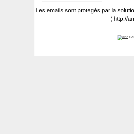
Les emails sont protegés par la solutio
(
http://a
SA