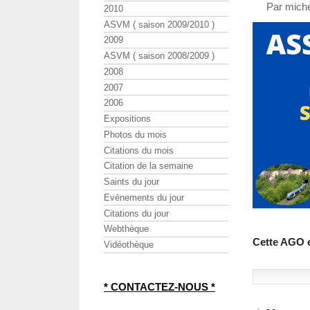
Par miche
2010
ASVM ( saison 2009/2010 )
2009
ASVM ( saison 2008/2009 )
2008
2007
2006
Expositions
Photos du mois
Citations du mois
Citation de la semaine
Saints du jour
Evénements du jour
Citations du jour
Webthèque
Cette AGO e
Vidéothèque
* CONTACTEZ-NOUS *