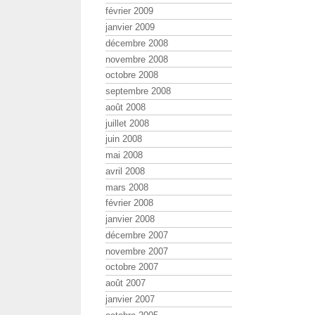
février 2009
janvier 2009
décembre 2008
novembre 2008
octobre 2008
septembre 2008
août 2008
juillet 2008
juin 2008
mai 2008
avril 2008
mars 2008
février 2008
janvier 2008
décembre 2007
novembre 2007
octobre 2007
août 2007
janvier 2007