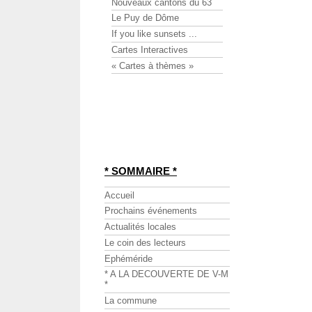
Nouveaux cantons du 63
Le Puy de Dôme
If you like sunsets ...
Cartes Interactives
« Cartes à thèmes »
* SOMMAIRE *
Accueil
Prochains événements
Actualités locales
Le coin des lecteurs
Ephéméride
* A LA DECOUVERTE DE V-M
*
La commune