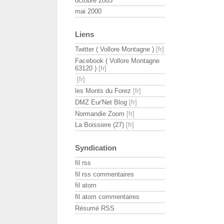
octobre 2005
mai 2000
Liens
Twitter ( Vollore Montagne )
Facebook ( Vollore Montagne
63120 )
les Monts du Forez
DMZ Eur'Net Blog
Normandie Zoom
La Boissiere (27)
Syndication
fil rss
fil rss commentaires
fil atom
fil atom commentaires
Résumé RSS