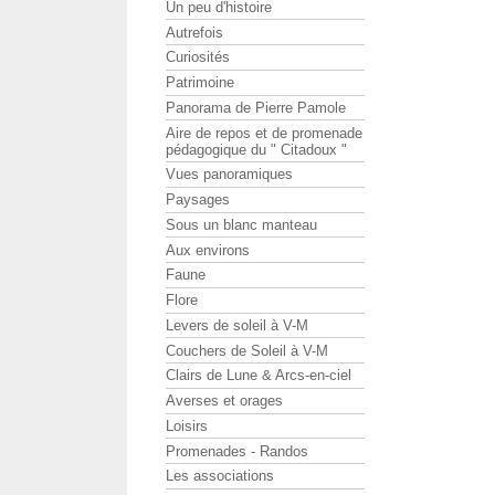
Un peu d'histoire
Autrefois
Curiosités
Patrimoine
Panorama de Pierre Pamole
Aire de repos et de promenade
pédagogique du " Citadoux "
Vues panoramiques
Paysages
Sous un blanc manteau
Aux environs
Faune
Flore
Levers de soleil à V-M
Couchers de Soleil à V-M
Clairs de Lune & Arcs-en-ciel
Averses et orages
Loisirs
Promenades - Randos
Les associations