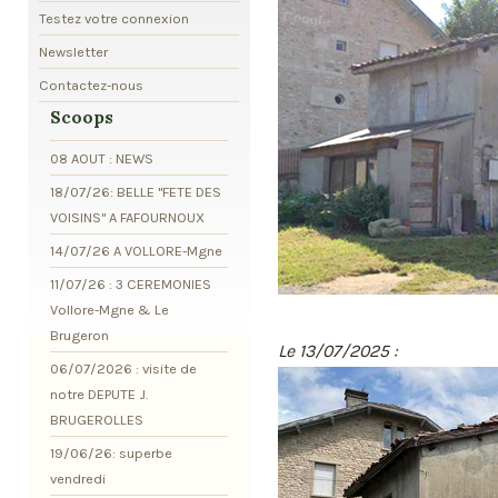
Testez votre connexion
Newsletter
Contactez-nous
Scoops
08 AOUT : NEWS
18/07/26: BELLE "FETE DES
VOISINS" A FAFOURNOUX
14/07/26 A VOLLORE-Mgne
11/07/26 : 3 CEREMONIES
Vollore-Mgne & Le
Brugeron
Le 13/07/2025 :
06/07/2026 : visite de
notre DEPUTE J.
BRUGEROLLES
19/06/26: superbe
vendredi