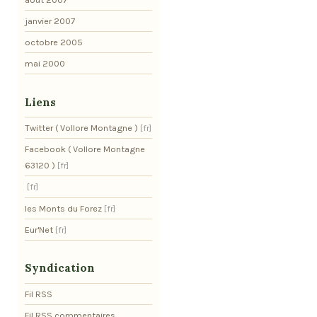
janvier 2007
octobre 2005
mai 2000
Liens
Twitter ( Vollore Montagne )
Facebook ( Vollore Montagne
63120 )
les Monts du Forez
Eur'Net
Syndication
Fil RSS
Fil RSS commentaires