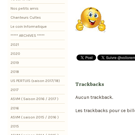
Nos petits amis
Chanteurs Cultes
Le coin Informatique
***** ARCHIVES *****
2021
2020
2019
2018
US PERTUIS (saison 2017/18)
Trackbacks
2017
Aucun trackback.
ASVM ( Saison 2016 / 2017 )
2016
Les trackbacks pour ce bill
ASVM ( saison 2015 / 2016 )
2015