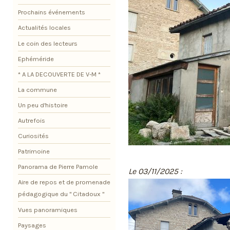
Prochains événements
Actualités locales
Le coin des lecteurs
Ephéméride
* A LA DECOUVERTE DE V-M *
La commune
Un peu d'histoire
Autrefois
Curiosités
Patrimoine
Panorama de Pierre Pamole
Le 03/11/2025 :
Aire de repos et de promenade
pédagogique du " Citadoux "
Vues panoramiques
Paysages