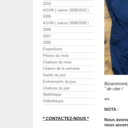
2010
ASVM ( saison 2009/2010 )
2009
ASVM ( saison 2008/2009 )
2008
2007
2006
Expositions
Photos du mois
Citations du mois
Citation de la semaine
Saints du jour
Evénements du jour
Bizarrement,
Citations du jour
" de citer !
Webthèque
<>
Vidéothèque
NOTA :
* CONTACTEZ-NOUS *
Nous avons
nous accorde