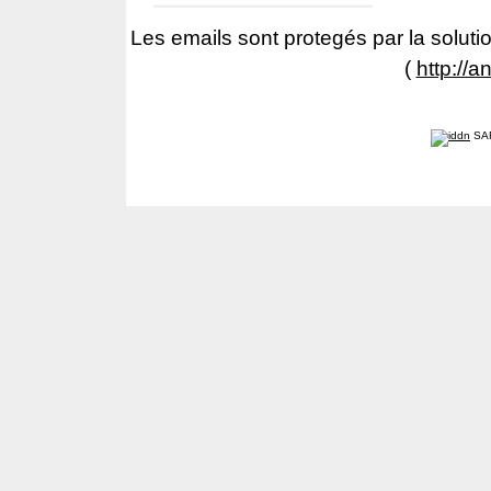
Les emails sont protegés par la solutio
(
http://a
SA